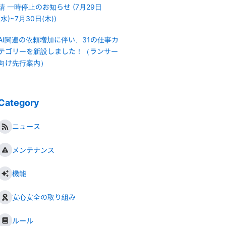
請 一時停止のお知らせ (7月29日
(水)~7月30日(木))
AI関連の依頼増加に伴い、31の仕事カ
テゴリーを新設しました！（ランサー
向け先行案内）
Category
ニュース
メンテナンス
機能
安心安全の取り組み
ルール