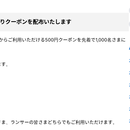
当日よりクーポンを配布いたします
 (土) からご利用いただける500円クーポンを先着で1,000名さまに
ます。
さま、ランサーの皆さまどちらでもご利用いただけます。