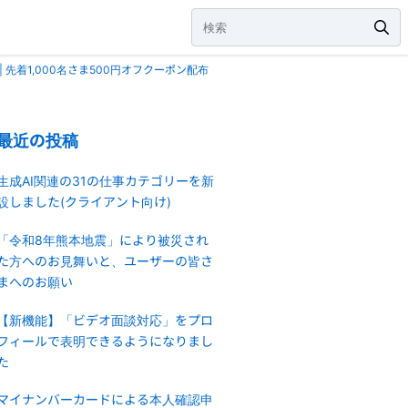
 | 先着1,000名さま500円オフクーポン配布
最近の投稿
生成AI関連の31の仕事カテゴリーを新
設しました(クライアント向け)
「令和8年熊本地震」により被災され
た方へのお見舞いと、ユーザーの皆さ
まへのお願い
【新機能】「ビデオ面談対応」をプロ
フィールで表明できるようになりまし
た
マイナンバーカードによる本人確認申