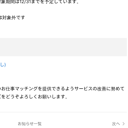
象期間は12/31までを予定しています。
ージは対象外です
し)
いお仕事マッチングを提供できるようサービスの改善に努めて
ズをどうぞよろしくお願いします。
お知らせ一覧
次へ