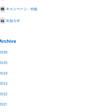
キャンペーン・特集
お知らせ
Archive
2026
2025
2024
2023
2022
2021