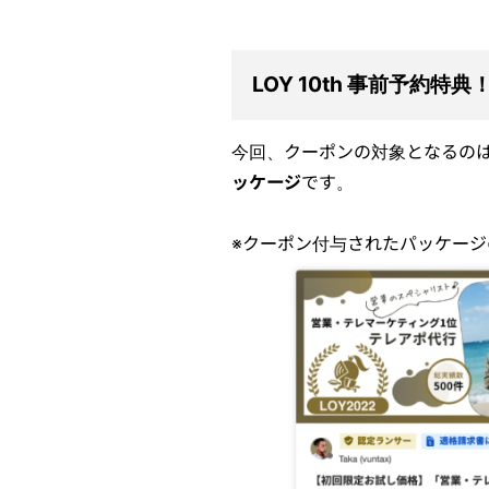
LOY 10th 事前予約
今回、クーポンの対象となるの
ッケージ
です。
※クーポン付与されたパッケージ