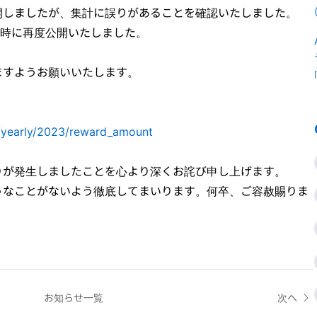
開しましたが、集計に誤りがあることを確認いたしました。
17時に再度公開いたしました。
ますようお願いいたします。
g/yearly/2023/reward_amount
りが発生しましたことを心より深くお詫び申し上げます。
うなことがないよう徹底してまいります。何卒、ご容赦賜りま
お知らせ一覧
次へ