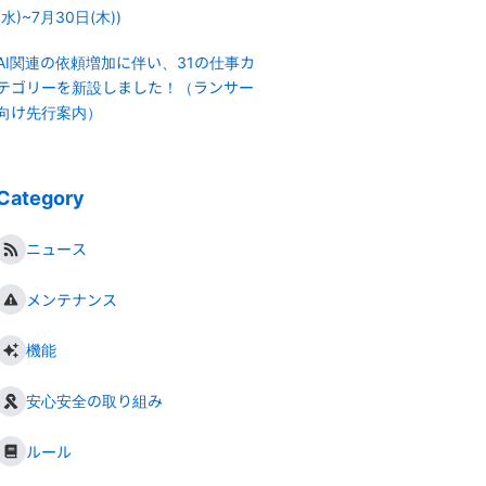
(水)~7月30日(木))
AI関連の依頼増加に伴い、31の仕事カ
テゴリーを新設しました！（ランサー
向け先行案内）
Category
ニュース
メンテナンス
機能
安心安全の取り組み
ルール