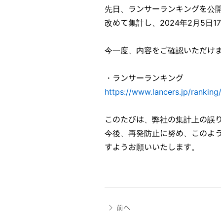
先日、ランサーランキングを公
改めて集計し、2024年2月5日
今一度、内容をご確認いただけ
・ランサーランキング
https://www.lancers.jp/rankin
このたびは、弊社の集計上の誤
今後、再発防止に努め、このよ
すようお願いいたします。
前へ