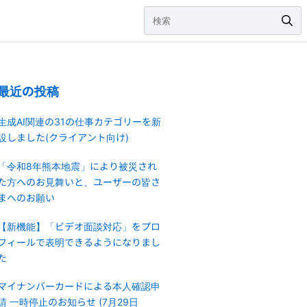
最近の投稿
生成AI関連の31の仕事カテゴリーを新
設しました(クライアント向け)
「令和8年熊本地震」により被災され
た方へのお見舞いと、ユーザーの皆さ
まへのお願い
【新機能】「ビデオ面談対応」をプロ
フィールで表明できるようになりまし
た
マイナンバーカードによる本人確認申
請 一時停止のお知らせ (7月29日