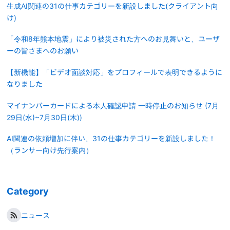
生成AI関連の31の仕事カテゴリーを新設しました(クライアント向
け)
「令和8年熊本地震」により被災された方へのお見舞いと、ユーザ
ーの皆さまへのお願い
【新機能】「ビデオ面談対応」をプロフィールで表明できるように
なりました
マイナンバーカードによる本人確認申請 一時停止のお知らせ (7月
29日(水)~7月30日(木))
AI関連の依頼増加に伴い、31の仕事カテゴリーを新設しました！
（ランサー向け先行案内）
Category
ニュース