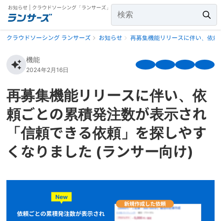
お知らせ | クラウドソーシング「ランサーズ」
クラウドソーシング ランサーズ
お知らせ
再募集機能リリースに伴い、依頼
機能
2024年2月16日
再募集機能リリースに伴い、依
頼ごとの累積発注数が表示され
「信頼できる依頼」を探しやす
くなりました (ランサー向け)