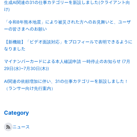
生成AI関連の31の仕事カテゴリーを新設しました(クライアント向
け)
「令和8年熊本地震」により被災された方へのお見舞いと、ユーザ
ーの皆さまへのお願い
【新機能】「ビデオ面談対応」をプロフィールで表明できるように
なりました
マイナンバーカードによる本人確認申請 一時停止のお知らせ (7月
29日(水)~7月30日(木))
AI関連の依頼増加に伴い、31の仕事カテゴリーを新設しました！
（ランサー向け先行案内）
Category
ニュース