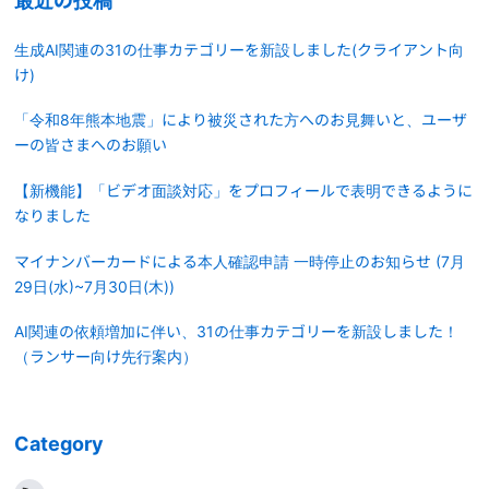
最近の投稿
生成AI関連の31の仕事カテゴリーを新設しました(クライアント向
け)
「令和8年熊本地震」により被災された方へのお見舞いと、ユーザ
ーの皆さまへのお願い
【新機能】「ビデオ面談対応」をプロフィールで表明できるように
なりました
マイナンバーカードによる本人確認申請 一時停止のお知らせ (7月
29日(水)~7月30日(木))
AI関連の依頼増加に伴い、31の仕事カテゴリーを新設しました！
（ランサー向け先行案内）
Category