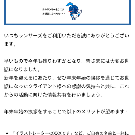
いつもランサーズをご利用いただき誠にありがとうござい
ます。
早いもので今年も残りわずかとなり、皆さまには大変お世
話になりました。
新年を迎えるにあたり、ぜひ年末年始の挨拶を通じてお世
話になったクライアント様への感謝の気持ちと共に、これ
からの活動に向けた情報共有を行いましょう。
年末年始の挨拶をすることで以下のメリットが望めます：
「イラストレーターのXXXです」など、ご自身の名前と一緒に