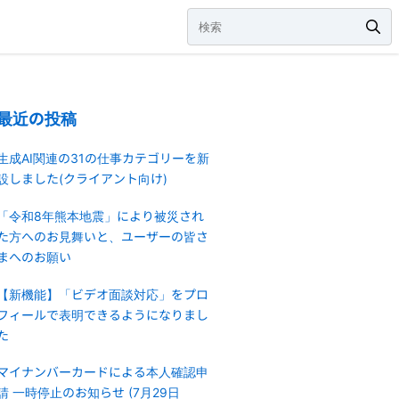
最近の投稿
生成AI関連の31の仕事カテゴリーを新
設しました(クライアント向け)
「令和8年熊本地震」により被災され
た方へのお見舞いと、ユーザーの皆さ
まへのお願い
【新機能】「ビデオ面談対応」をプロ
フィールで表明できるようになりまし
た
マイナンバーカードによる本人確認申
請 一時停止のお知らせ (7月29日