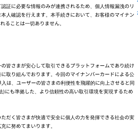
て認証に必要な情報のみが連携されるため、個人情報漏洩のリ
な本人確認を行えます。本手続きにおいて、お客様のマイナン
供されることは一切ありません。
ーの皆さまが安心して取引できるプラットフォームであり続け
善に取り組んでおります。今回のマイナンバーカードによる公
I)導入は、ユーザーの皆さまの利便性を飛躍的に向上させると同
法)にも準拠した、より信頼性の高い取引環境を実現するため
いただく皆さまが快適で安全に個人の力を発揮できる社会の実
拡充に努めてまいります。