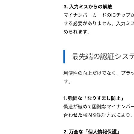
3. 入力ミスからの解放
マイナンバーカードのICチップ
する必要がありません。入力ミ
められます。
最先端の認証シス
利便性の向上だけでなく、プラ
す。
1. 強固な「なりすまし防止」
偽造が極めて困難なマイナンバ
合わせた強固な認証方式により
2. 万全な「個人情報保護」