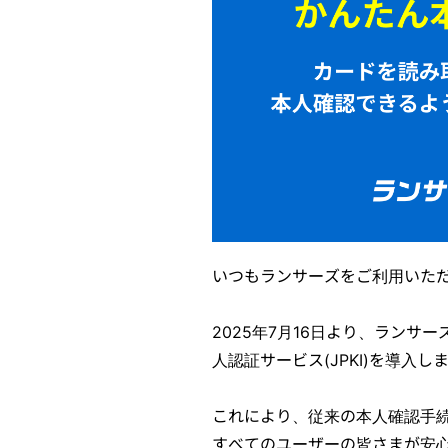
いつもランサーズをご利用いた
2025年7月16日より、ラン
人認証サービス(JPKI)を導入し
これにより、従来の本人確認手
すべてのユーザーの皆さまが安