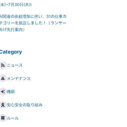
(水)~7月30日(木))
AI関連の依頼増加に伴い、31の仕事カ
テゴリーを新設しました！（ランサー
向け先行案内）
Category
ニュース
メンテナンス
機能
安心安全の取り組み
ルール