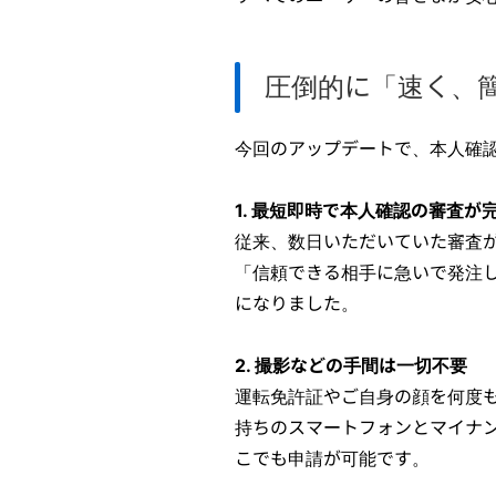
圧倒的に「速く、
今回のアップデートで、本人確
1. 最短即時で本人確認の審査が
従来、数日いただいていた審査
「信頼できる相手に急いで発注
になりました。
2. 撮影などの手間は一切不要
運転免許証やご自身の顔を何度
持ちのスマートフォンとマイナ
こでも申請が可能です。