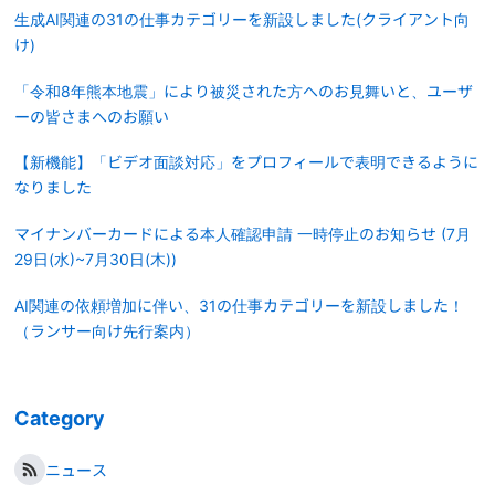
生成AI関連の31の仕事カテゴリーを新設しました(クライアント向
け)
「令和8年熊本地震」により被災された方へのお見舞いと、ユーザ
ーの皆さまへのお願い
【新機能】「ビデオ面談対応」をプロフィールで表明できるように
なりました
マイナンバーカードによる本人確認申請 一時停止のお知らせ (7月
29日(水)~7月30日(木))
AI関連の依頼増加に伴い、31の仕事カテゴリーを新設しました！
（ランサー向け先行案内）
Category
ニュース