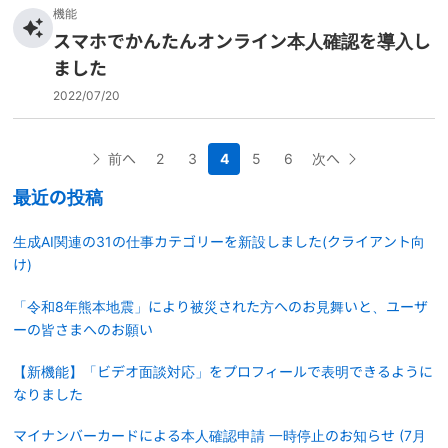
機能
スマホでかんたんオンライン本人確認を導入し
ました
2022/07/20
前へ
2
3
4
5
6
次へ
最近の投稿
生成AI関連の31の仕事カテゴリーを新設しました(クライアント向
け)
「令和8年熊本地震」により被災された方へのお見舞いと、ユーザ
ーの皆さまへのお願い
【新機能】「ビデオ面談対応」をプロフィールで表明できるように
なりました
マイナンバーカードによる本人確認申請 一時停止のお知らせ (7月