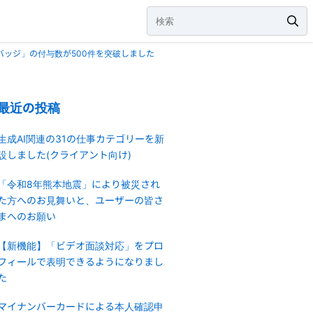
e バッジ」の付与数が500件を突破しました
最近の投稿
生成AI関連の31の仕事カテゴリーを新
設しました(クライアント向け)
「令和8年熊本地震」により被災され
た方へのお見舞いと、ユーザーの皆さ
まへのお願い
【新機能】「ビデオ面談対応」をプロ
フィールで表明できるようになりまし
た
マイナンバーカードによる本人確認申