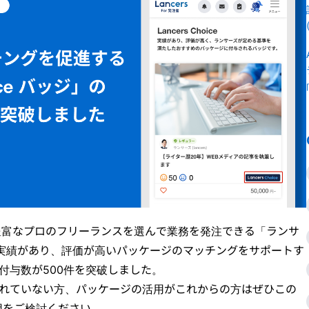
豊富なプロのフリーランスを選んで業務を発注できる「ランサ
、実績があり、評価が高いパッケージのマッチングをサポートす
ジ」の付与数が500件を突破しました。
ジを獲得されていない方、パッケージの活用がこれからの方はぜひこの
用をご検討ください。