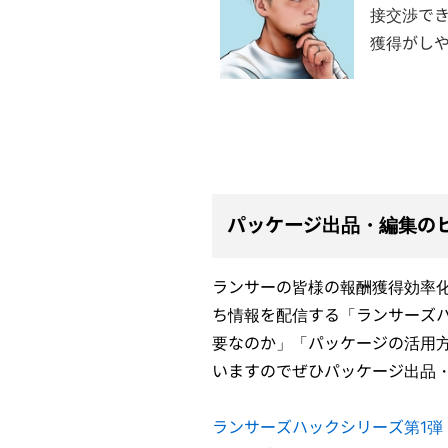
接交渉で
獲得がし
パッケージ出品・編集の
ランサーの皆様の報酬獲得効率
ち情報を配信する「ランサーズ
要なのか」「パッケージの活用
いますのでぜひパッケージ出品
ランサーズハックシリーズ第1弾「