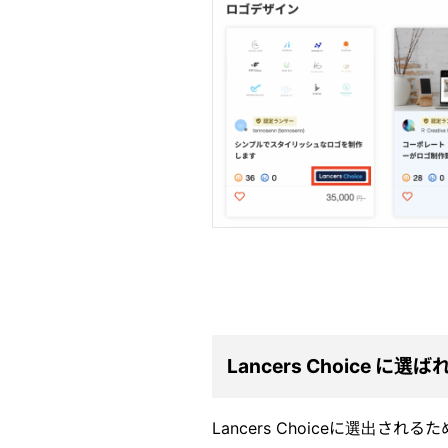
Lancers Choice に選
Lancers Choiceに選出