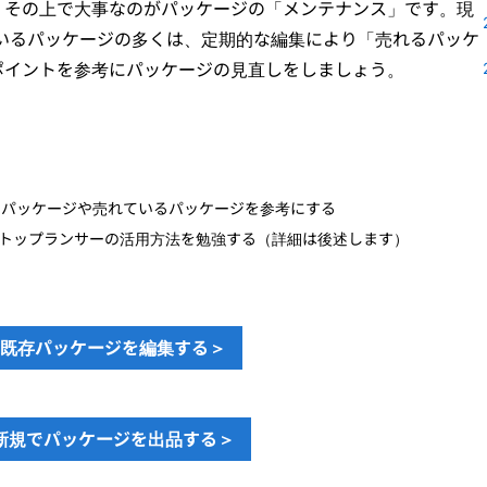
。その上で大事なのがパッケージの「メンテナンス」です。現
出されているパッケージの多くは、定期的な編集により「売れるパッケ
ポイントを参考にパッケージの見直しをしましょう。
されているパッケージや売れているパッケージを参考にする
トップランサーの活用方法を勉強する（詳細は後述します）
既存パッケージを編集する＞
新規でパッケージを出品する＞