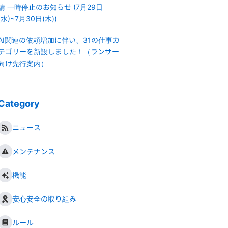
請 一時停止のお知らせ (7月29日
(水)~7月30日(木))
AI関連の依頼増加に伴い、31の仕事カ
テゴリーを新設しました！（ランサー
向け先行案内）
Category
ニュース
メンテナンス
機能
安心安全の取り組み
ルール