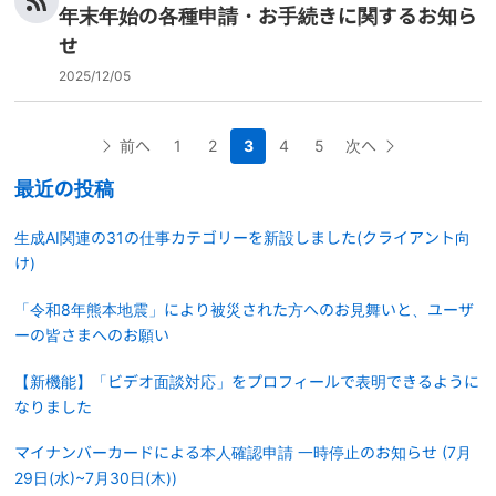
年末年始の各種申請・お手続きに関するお知ら
せ
2025/12/05
前へ
1
2
3
4
5
次へ
最近の投稿
生成AI関連の31の仕事カテゴリーを新設しました(クライアント向
け)
「令和8年熊本地震」により被災された方へのお見舞いと、ユーザ
ーの皆さまへのお願い
【新機能】「ビデオ面談対応」をプロフィールで表明できるように
なりました
マイナンバーカードによる本人確認申請 一時停止のお知らせ (7月
29日(水)~7月30日(木))