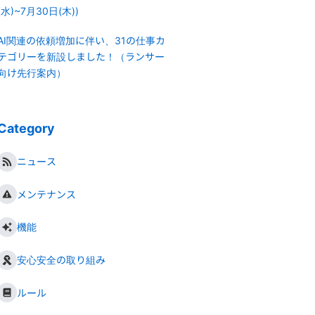
(水)~7月30日(木))
AI関連の依頼増加に伴い、31の仕事カ
テゴリーを新設しました！（ランサー
向け先行案内）
Category
ニュース
メンテナンス
機能
安心安全の取り組み
ルール