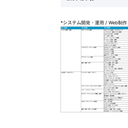
*システム開発・運用 / Web制