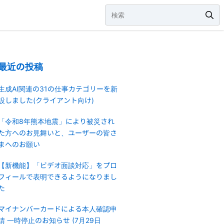
最近の投稿
生成AI関連の31の仕事カテゴリーを新
設しました(クライアント向け)
「令和8年熊本地震」により被災され
た方へのお見舞いと、ユーザーの皆さ
まへのお願い
【新機能】「ビデオ面談対応」をプロ
フィールで表明できるようになりまし
た
マイナンバーカードによる本人確認申
請 一時停止のお知らせ (7月29日