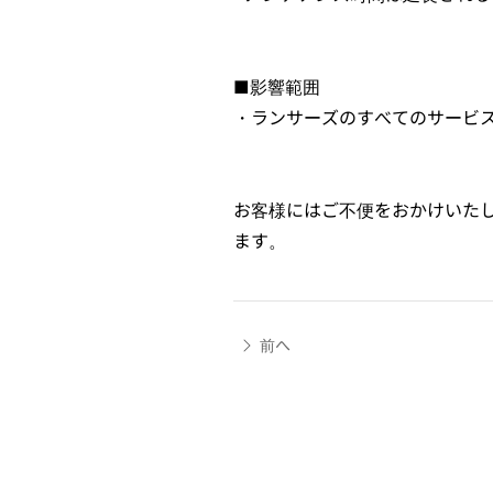
■影響範囲
・ランサーズのすべてのサービ
お客様にはご不便をおかけいた
ます。
前へ