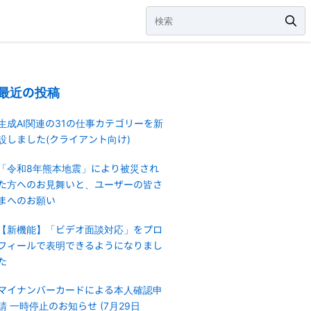
最近の投稿
生成AI関連の31の仕事カテゴリーを新
設しました(クライアント向け)
「令和8年熊本地震」により被災され
た方へのお見舞いと、ユーザーの皆さ
まへのお願い
【新機能】「ビデオ面談対応」をプロ
フィールで表明できるようになりまし
た
マイナンバーカードによる本人確認申
請 一時停止のお知らせ (7月29日