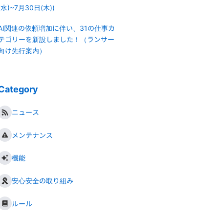
(水)~7月30日(木))
AI関連の依頼増加に伴い、31の仕事カ
テゴリーを新設しました！（ランサー
向け先行案内）
Category
ニュース
メンテナンス
機能
安心安全の取り組み
ルール