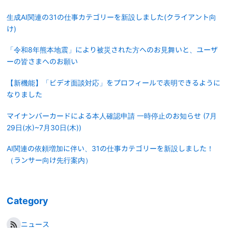
生成AI関連の31の仕事カテゴリーを新設しました(クライアント向
け)
「令和8年熊本地震」により被災された方へのお見舞いと、ユーザ
ーの皆さまへのお願い
【新機能】「ビデオ面談対応」をプロフィールで表明できるように
なりました
マイナンバーカードによる本人確認申請 一時停止のお知らせ (7月
29日(水)~7月30日(木))
AI関連の依頼増加に伴い、31の仕事カテゴリーを新設しました！
（ランサー向け先行案内）
Category
ニュース