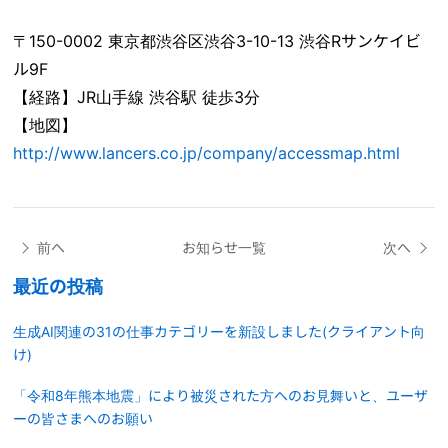
〒150-0002 東京都渋谷区渋谷3-10-13 渋谷Rサンケイビ
ル9F
【経路】JR山手線 渋谷駅 徒歩3分
【地図】
http://www.lancers.co.jp/company/accessmap.html
前へ
お知らせ一覧
次へ
最近の投稿
生成AI関連の31の仕事カテゴリーを新設しました(クライアント向
け)
「令和8年熊本地震」により被災された方へのお見舞いと、ユーザ
ーの皆さまへのお願い