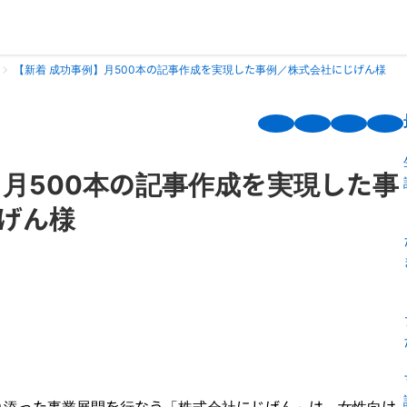
【新着 成功事例】月500本の記事作成を実現した事例／株式会社にじげん様
】月500本の記事作成を実現した事
げん様
り添った事業展開を行なう「株式会社にじげん」は、女性向け