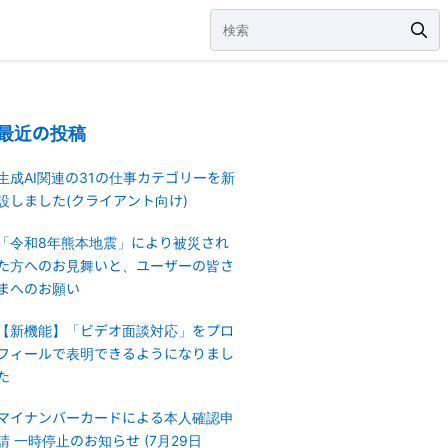
最近の投稿
生成AI関連の31の仕事カテゴリーを新
設しました(クライアント向け)
「令和8年熊本地震」により被災され
た方へのお見舞いと、ユーザーの皆さ
まへのお願い
【新機能】「ビデオ面談対応」をプロ
フィールで表明できるようになりまし
た
マイナンバーカードによる本人確認申
請 一時停止のお知らせ (7月29日