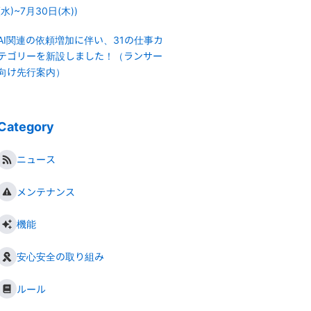
(水)~7月30日(木))
AI関連の依頼増加に伴い、31の仕事カ
テゴリーを新設しました！（ランサー
向け先行案内）
Category
ニュース
メンテナンス
機能
安心安全の取り組み
ルール