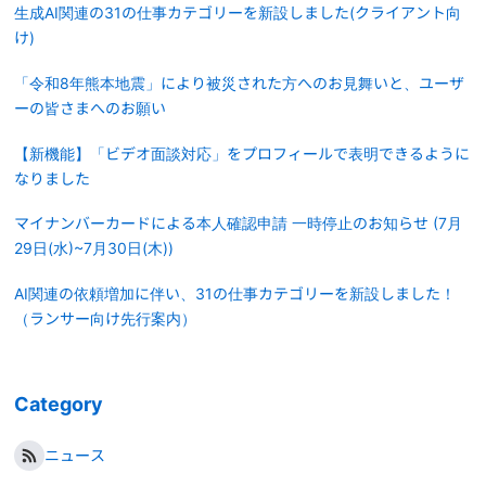
生成AI関連の31の仕事カテゴリーを新設しました(クライアント向
け)
「令和8年熊本地震」により被災された方へのお見舞いと、ユーザ
ーの皆さまへのお願い
【新機能】「ビデオ面談対応」をプロフィールで表明できるように
なりました
マイナンバーカードによる本人確認申請 一時停止のお知らせ (7月
29日(水)~7月30日(木))
AI関連の依頼増加に伴い、31の仕事カテゴリーを新設しました！
（ランサー向け先行案内）
Category
ニュース