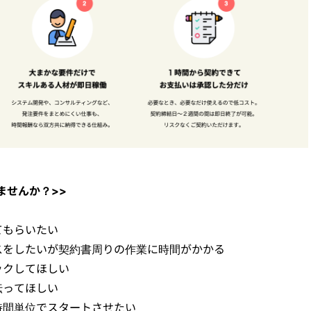
ませんか？>>
てもらいたい
スをしたいが契約書周りの作業に時間がかかる
ックしてほしい
伝ってほしい
時間単位でスタートさせたい