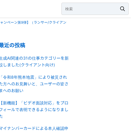
ャンペーン第9弾】（ランサー/クライアン
最近の投稿
生成AI関連の31の仕事カテゴリーを新
設しました(クライアント向け)
「令和8年熊本地震」により被災され
た方へのお見舞いと、ユーザーの皆さ
まへのお願い
【新機能】「ビデオ面談対応」をプロ
フィールで表明できるようになりまし
た
マイナンバーカードによる本人確認申