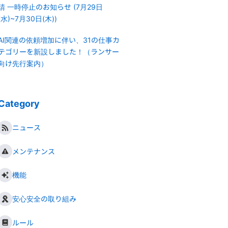
請 一時停止のお知らせ (7月29日
(水)~7月30日(木))
AI関連の依頼増加に伴い、31の仕事カ
テゴリーを新設しました！（ランサー
向け先行案内）
Category
ニュース
メンテナンス
機能
安心安全の取り組み
ルール