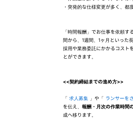
・突発的な仕様変更が多く、都
「時間報酬」でお仕事を依頼す
間から、1週間、1ヶ月といった
採用や業務委託にかかるコスト
とができます。
<<契約締結までの進め方>>
「
求人募集
」や「
ランサーを
を伝え、
報酬・月次の作業時間
成へ移ります。