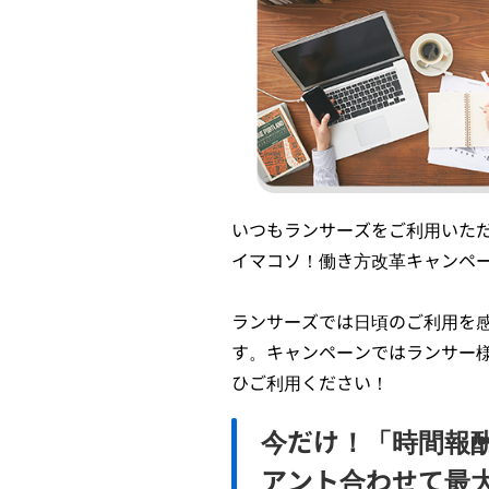
いつもランサーズをご利用いた
イマコソ！働き方改革キャンペ
ランサーズでは日頃のご利用を
す。キャンペーンではランサー
ひご利用ください！
今だけ！「時間報
アント合わせて最大