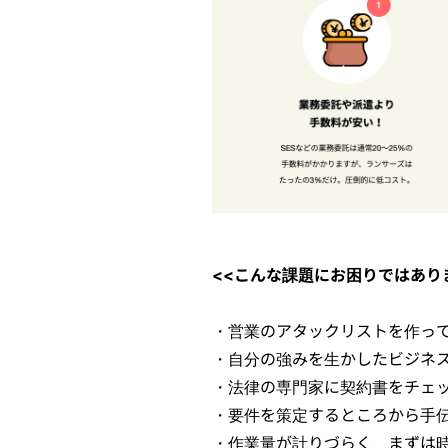
<<こんな課題にお困りではあり
・営業のアタックリストを作っ
・
自分の強みを生かしたビジネ
・法律の専門家に契約書をチェ
・要件を策定するところから手
・作業量が計りづらく、まずは