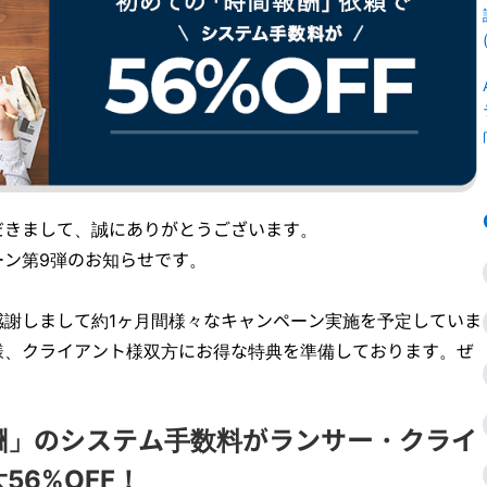
だきまして、誠にありがとうございます。
ーン第9弾のお知らせです。
感謝しまして約1ヶ月間様々なキャンペーン実施を予定していま
様、クライアント様双方にお得な特典を準備しております。ぜ
酬」のシステム手数料
がランサー・クライ
56%OFF！