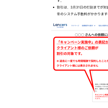
す。
割引は、
3月31日の打刻までが対
常のシステム手数料がかかります