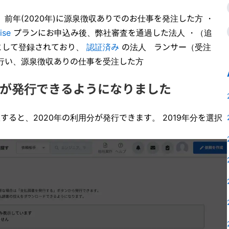
前年(2020年)に源泉徴収ありでのお仕事を発注した方 ・
ise
プランにお申込み後、弊社審査を通過した法人 ・（追
として登録されており、
認証済み
の法人 ランサー（受注
を行い、源泉徴収ありの仕事を受注した方
書が発行できるようになりました
択すると、2020年の利用分が発行できます。 2019年分を選択
。