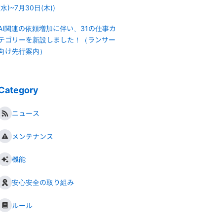
(水)~7月30日(木))
AI関連の依頼増加に伴い、31の仕事カ
テゴリーを新設しました！（ランサー
向け先行案内）
Category
ニュース
メンテナンス
機能
安心安全の取り組み
ルール