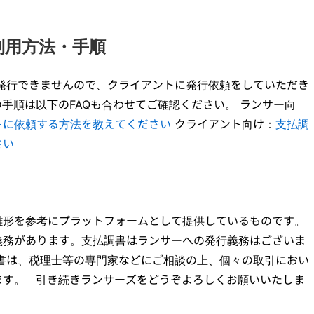
利用方法・手順
は発行できませんので、クライアントに発行依頼をしていただき
手順は以下のFAQも合わせてご確認ください。 ランサー向
トに依頼する方法を教えてください
クライアント向け：
支払調
さい
雛形を参考にプラットフォームとして提供しているものです。
義務があります。支払調書はランサーへの発行義務はございま
調書は、税理士等の専門家などにご相談の上、個々の取引におい
ます。 引き続きランサーズをどうぞよろしくお願いいたしま