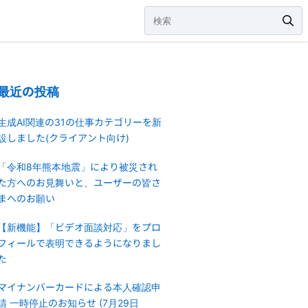
最近の投稿
生成AI関連の31の仕事カテゴリーを新
設しました(クライアント向け)
「令和8年熊本地震」により被災され
た方へのお見舞いと、ユーザーの皆さ
まへのお願い
【新機能】「ビデオ面談対応」をプロ
フィールで表明できるようになりまし
た
マイナンバーカードによる本人確認申
請 一時停止のお知らせ (7月29日