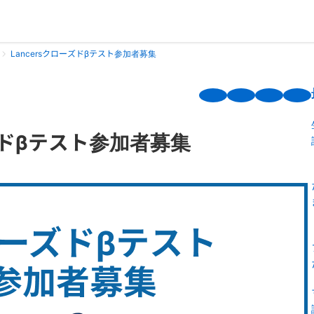
Lancersクローズドβテスト参加者募集
ーズドβテスト参加者募集