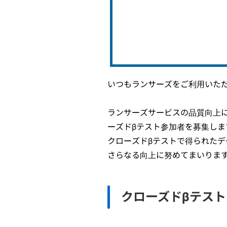
いつもランサーズをご利用いた
ランサーズサービスの品質向上
ーズドβテスト参加者を募集しま
クローズドβテストで得られた
さらなる向上に努めてまいりま
クローズドβテス