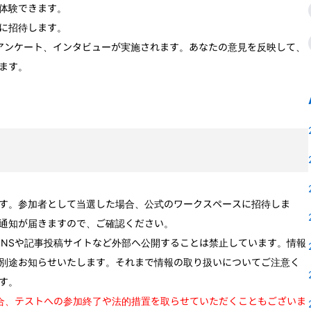
体験できます。
に招待します。
アンケート、インタビューが実施されます。あなたの意見を反映して、
ます。
す。参加者として当選した場合、公式の
ワークスペース
に招待しま
通知が届きますので、ご確認ください。
SNSや記事投稿サイトなど外部へ公開することは禁止しています。情報
別途お知らせいたします。それまで情報の取り扱いについてご注意く
す。
合、テストへの参加終了や法的措置を取らせていただくこともございま