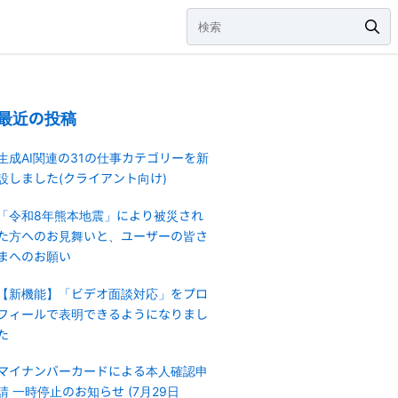
最近の投稿
生成AI関連の31の仕事カテゴリーを新
設しました(クライアント向け)
「令和8年熊本地震」により被災され
た方へのお見舞いと、ユーザーの皆さ
まへのお願い
【新機能】「ビデオ面談対応」をプロ
フィールで表明できるようになりまし
た
マイナンバーカードによる本人確認申
請 一時停止のお知らせ (7月29日