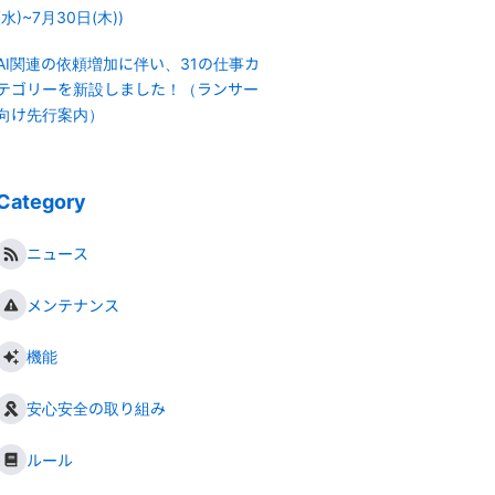
(水)~7月30日(木))
AI関連の依頼増加に伴い、31の仕事カ
テゴリーを新設しました！（ランサー
向け先行案内）
Category
ニュース
メンテナンス
機能
安心安全の取り組み
ルール