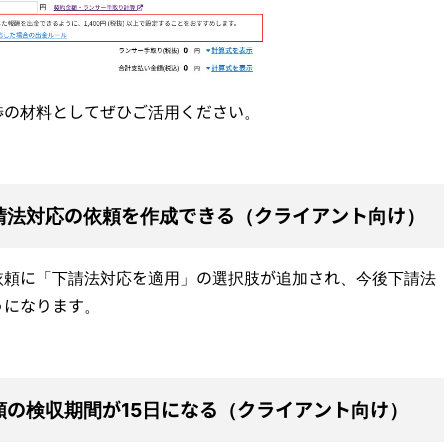
渉の材料としてぜひご活用ください。
請法対応の依頼を作成できる（クライアント向け）
依頼に「下請法対応を適用」の選択肢が追加され、今後下請法
うになります。
頼の検収期間が15日になる（クライアント向け）