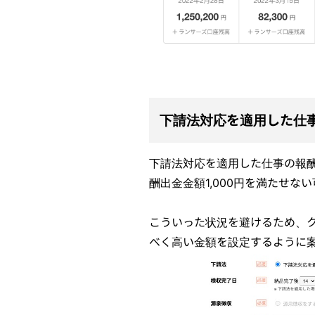
下請法対応を適用した仕
下請法対応を適用した仕事の報
酬出金金額1,000円を満たせな
こういった状況を避けるため、
べく高い金額を設定するように