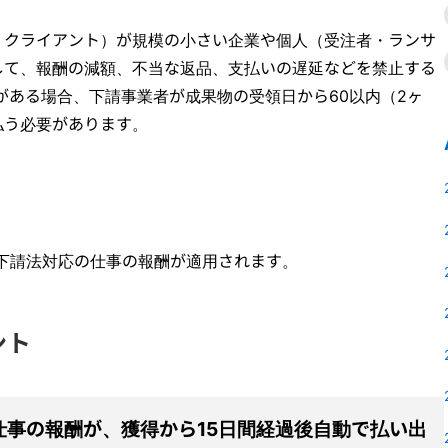
・クライアント）が規模の小さい企業や個人（受注者・ランサ
して、報酬の減額、不当な返品、支払いの遅延などを禁止する
がある場合、下請事業者が成果物の受領日から60以内（2ヶ
払う必要があります。
れた下請法対応の仕事の報酬が適用されます。
ント
仕事の報酬が、獲得から15日間経過後自動で払い出