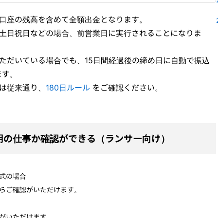
に口座の残高を含めて全額出金となります。
が土日祝日などの場合、前営業日に実行されることになりま
ただいている場合でも、15日間経過後の締め日に自動で振込
ます。
は従来通り、
180日ルール
をご確認ください。
用の仕事か確認ができる（ランサー向け）
式の場合
らご確認がいただけます。
がいただけます。