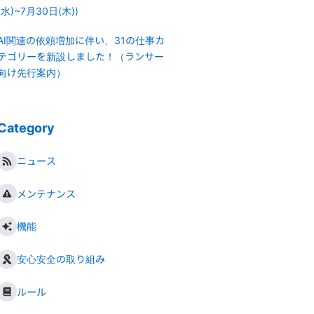
(水)~7月30日(木))
AI関連の依頼増加に伴い、31の仕事カ
テゴリーを新設しました！（ランサー
向け先行案内）
Category
ニュース
メンテナンス
機能
安心安全の取り組み
ルール