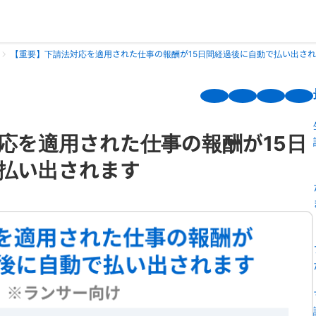
【重要】下請法対応を適用された仕事の報酬が15日間経過後に自動で払い出さ
応を適用された仕事の報酬が15日
払い出されます