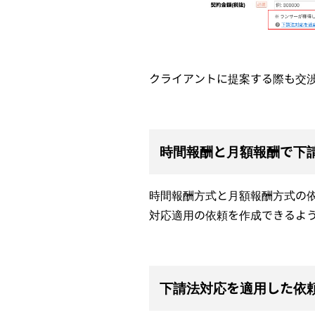
クライアントに提案する際も交
時間報酬と月額報酬で下
時間報酬方式と月額報酬方式の
対応適用の依頼を作成できるよ
下請法対応を適用した依