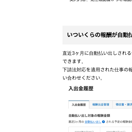
いついくらの報酬が自動
直近3ヶ月に自動払い出しされ
できます。
下請法対応を適用された仕事の
い合わせください。