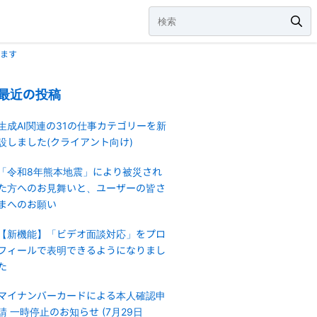
れます
最近の投稿
生成AI関連の31の仕事カテゴリーを新
設しました(クライアント向け)
「令和8年熊本地震」により被災され
た方へのお見舞いと、ユーザーの皆さ
まへのお願い
【新機能】「ビデオ面談対応」をプロ
フィールで表明できるようになりまし
た
マイナンバーカードによる本人確認申
請 一時停止のお知らせ (7月29日