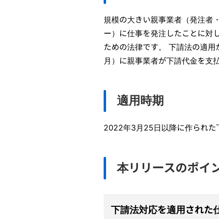
規模の大きい親事業者（発注者
ー）に仕事を発注したことに対
ための法律です。 下請法の適用
月）に親事業者が下請代金を支
適用時期
2022年3月25日以降に作ら
本リリースのポイ
下請法対応を適用された