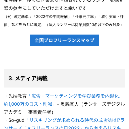
際の参考にしていただけますと幸いです！
（※）選定基準：「2022年の年間報酬」「仕事完了率」「取引実績・評
価」などをもとに選定。（法人ランサーは従業員数10名以下のみ対象）
全国プロフリーランスマップ
3. メディア掲載
・先端教育
「広告・マーケティングを学び業務を内製化、
約1,000万のコスト削減」
– 奥脇真人（ランサーズデジタル
アカデミー 事業責任者）
・So-gud
「リスキリングが求められる時代の成功法は!?ラ
ンサーズ「＃フリーランスの日2022」から考えるリスキ