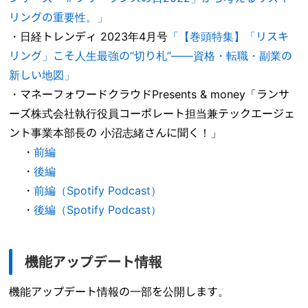
リングの重要性。」
・日経トレンディ 2023年4月号
「【巻頭特集】「リスキ
リング」こそ人生最強の“切り札”――資格・転職・副業の
新しい地図」
・マネーフォワードクラウドPresents & money「ランサ
ーズ株式会社執行役員コーポレート担当兼テックエージェ
ント事業本部長の 小沼志緒さんに聞く！」
・
前編
・
後編
・
前編（Spotify Podcast）
・
後編（Spotify Podcast）
機能アップデート情報
機能アップデート情報の一部を公開します。