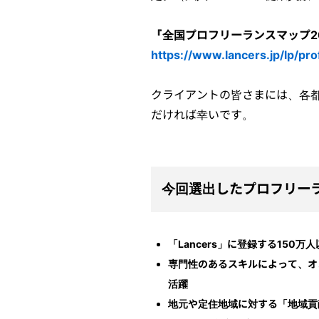
『全国プロフリーランスマップ2
https://www.lancers.jp/lp/pr
クライアントの皆さまには、各
だければ幸いです。
今回選出したプロフリー
「Lancers」に登録する150
専門性のあるスキルによって、オ
活躍
地元や定住地域に対する「地域貢