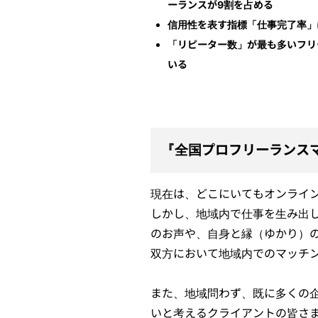
ーランスが9割を占める
信用性を表す指標「仕事完了率」は
「リピーター数」が最も多いフリ
いる
『全国プロフリーランスマ
現在は、どこにいてもオンライ
しかし、地域内で仕事を生み出
のお声や、自身と縁（ゆかり）
双方において地域内でのマッチ
また、地域問わず、既に多くの
いと考えるクライアントの皆さま