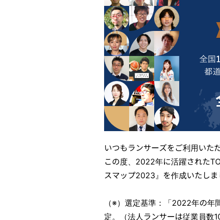
いつもランサーズをご利用いた
この度、2022年に活躍されたT
スマップ2023』を作成いたしま
（※）選定基準：「2022年の
定。（法人ランサーは従業員数1