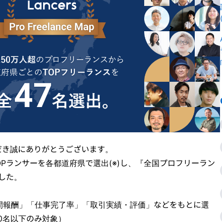
だき誠にありがとうございます。
OPランサーを各都道府県で選出(※)し、『全国プロフリーラン
した。
年間報酬」「仕事完了率」「取引実績・評価」などをもとに選
0名以下のみ対象）