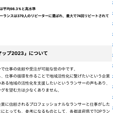
平均98.3％と高水準
ーランスは379人のリピーターに選ばれ、最大で74回リピートされて
ップ2023』について
ンで仕事の依頼や受注が可能な世の中です。
し、仕事の循環を作ることで地域活性化に繋げたいという企業
のある地域の活性化を支援したいというランサーの声もあり、
ングを望む方は少なくありません。
企業に信頼されるプロフェッショナルなランサーと仕事がした
にとっても、参考になるものとして、各都道府県でTOPラン