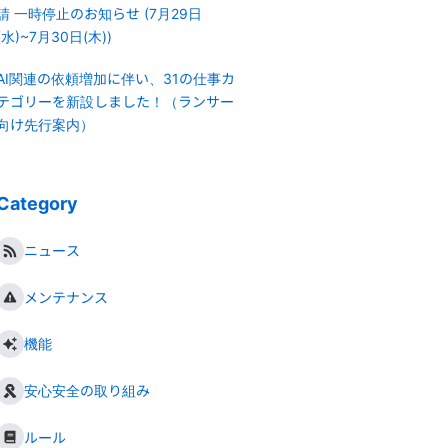
請 一時停止のお知らせ (7月29日
(水)~7月30日(木))
AI関連の依頼増加に伴い、31の仕事カ
テゴリーを新設しました！（ランサー
向け先行案内）
Category
ニュース
メンテナンス
機能
安心安全の取り組み
ルール