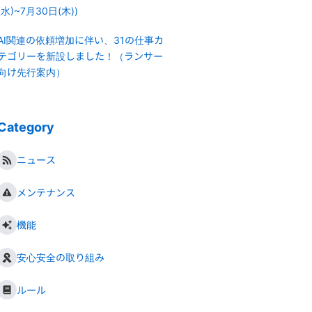
(水)~7月30日(木))
AI関連の依頼増加に伴い、31の仕事カ
テゴリーを新設しました！（ランサー
向け先行案内）
Category
ニュース
メンテナンス
機能
安心安全の取り組み
ルール