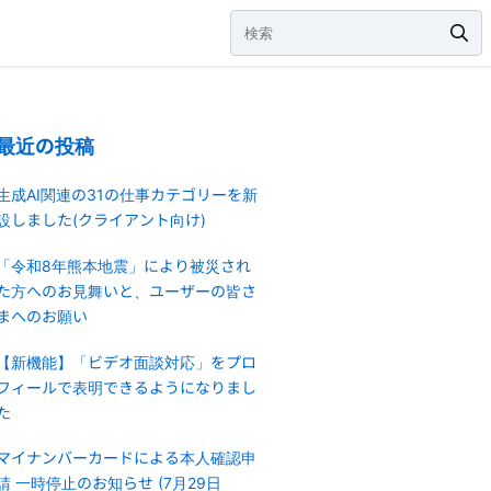
最近の投稿
生成AI関連の31の仕事カテゴリーを新
設しました(クライアント向け)
「令和8年熊本地震」により被災され
た方へのお見舞いと、ユーザーの皆さ
まへのお願い
【新機能】「ビデオ面談対応」をプロ
フィールで表明できるようになりまし
た
マイナンバーカードによる本人確認申
請 一時停止のお知らせ (7月29日