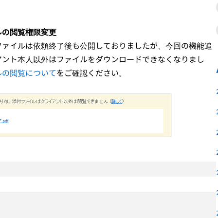
ルの閲覧権限変更
ファイルは依頼終了後も公開しておりましたが、今回の機能追
アント本人以外はファイルをダウンロードできなくなりまし
ルの閲覧について
をご確認ください。