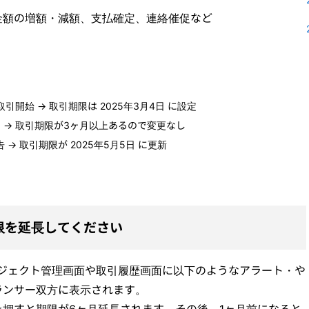
金額の増額・減額、支払確定、連絡催促など
引開始 → 取引期限は 2025年3月4日 に設定
い → 取引期限が3ヶ月以上あるので変更なし
 → 取引期限が 2025年5月5日 に更新
限を延長してください
ロジェクト管理画面や取引履歴画面に以下のようなアラート・や
ランサー双方に表示されます。
押すと期限が6ヶ月延長されます。その後、1ヶ月前になると