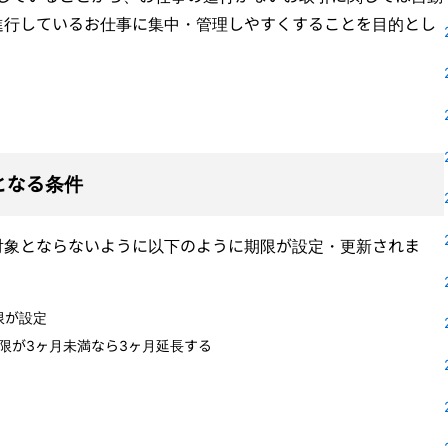
進行しているお仕事に集中・管理しやすくすることを目的とし
となる条件
対象とならないように以下のように期限が設定・更新されま
限が設定
限が3ヶ月未満なら3ヶ月延長する