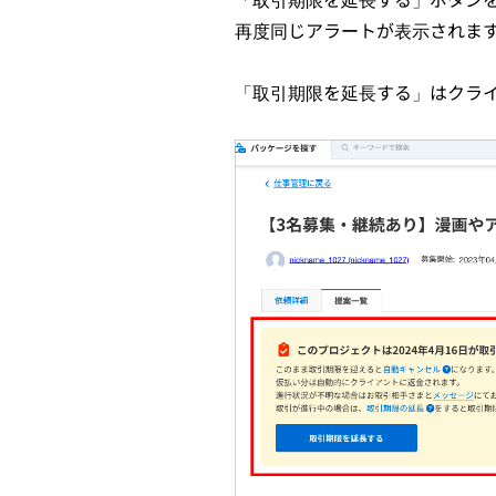
再度同じアラートが表示されま
「取引期限を延長する」はクラ