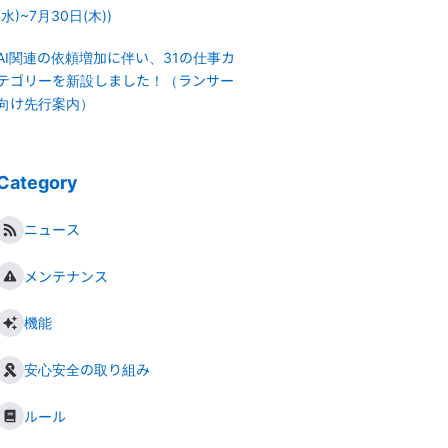
(水)~7月30日(木))
AI関連の依頼増加に伴い、31の仕事カ
テゴリーを新設しました！（ランサー
向け先行案内）
Category
ニュース
メンテナンス
機能
安心安全の取り組み
ルール