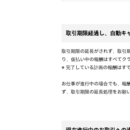
取引期限経過し、自動キ
取引期限の延長がされず、取引
り、仮払い中の報酬はすべてク
※ 完了している計画の報酬はす
お仕事が進行中の場合でも、報
ず、取引期限の延長処理をお願
現在進行中のお取引への