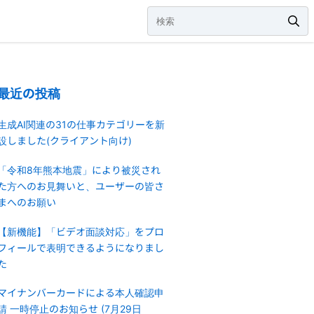
最近の投稿
生成AI関連の31の仕事カテゴリーを新
設しました(クライアント向け)
「令和8年熊本地震」により被災され
た方へのお見舞いと、ユーザーの皆さ
まへのお願い
【新機能】「ビデオ面談対応」をプロ
フィールで表明できるようになりまし
た
マイナンバーカードによる本人確認申
請 一時停止のお知らせ (7月29日