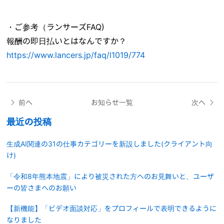
・ご参考（ランサーズFAQ)
報酬の即日払いとはなんですか？
https://www.lancers.jp/faq/l1019/774
前へ
お知らせ一覧
次へ
最近の投稿
生成AI関連の31の仕事カテゴリーを新設しました(クライアント向
け)
「令和8年熊本地震」により被災された方へのお見舞いと、ユーザ
ーの皆さまへのお願い
【新機能】「ビデオ面談対応」をプロフィールで表明できるように
なりました