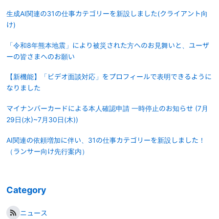
生成AI関連の31の仕事カテゴリーを新設しました(クライアント向
け)
「令和8年熊本地震」により被災された方へのお見舞いと、ユーザ
ーの皆さまへのお願い
【新機能】「ビデオ面談対応」をプロフィールで表明できるように
なりました
マイナンバーカードによる本人確認申請 一時停止のお知らせ (7月
29日(水)~7月30日(木))
AI関連の依頼増加に伴い、31の仕事カテゴリーを新設しました！
（ランサー向け先行案内）
Category
ニュース