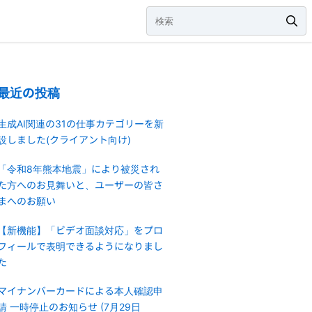
最近の投稿
生成AI関連の31の仕事カテゴリーを新
設しました(クライアント向け)
「令和8年熊本地震」により被災され
た方へのお見舞いと、ユーザーの皆さ
まへのお願い
【新機能】「ビデオ面談対応」をプロ
フィールで表明できるようになりまし
た
マイナンバーカードによる本人確認申
請 一時停止のお知らせ (7月29日