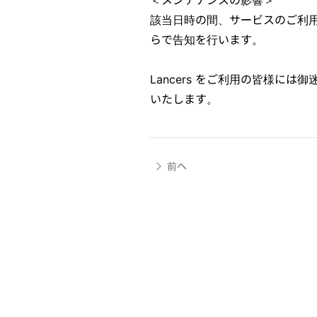
該当日時の間、サービスのご利
らで告知を行います。
Lancers をご利用の皆様に
いたします。
前へ