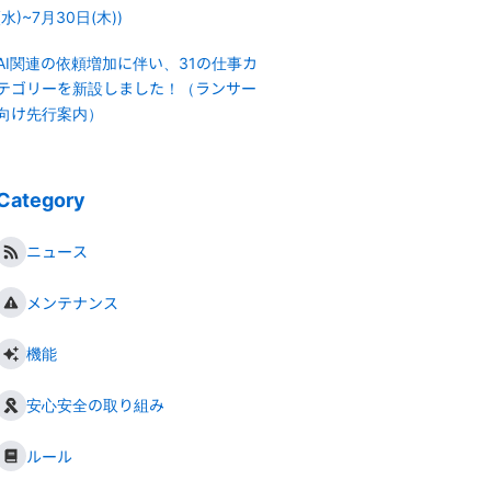
(水)~7月30日(木))
AI関連の依頼増加に伴い、31の仕事カ
テゴリーを新設しました！（ランサー
向け先行案内）
Category
ニュース
メンテナンス
機能
安心安全の取り組み
ルール