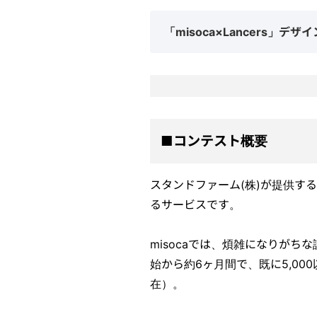
「misoca×Lancers」デ
■コンテスト概要
スタンドファーム(株)が提供す
るサービスです。
misocaでは、煩雑になりが
始から約6ヶ月間で、既に5,00
在）。