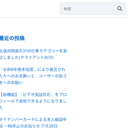
最近の投稿
生成AI関連の31の仕事カテゴリーを新
設しました(クライアント向け)
「令和8年熊本地震」により被災され
た方へのお見舞いと、ユーザーの皆さ
まへのお願い
【新機能】「ビデオ面談対応」をプロ
フィールで表明できるようになりまし
た
マイナンバーカードによる本人確認申
請 一時停止のお知らせ (7月29日