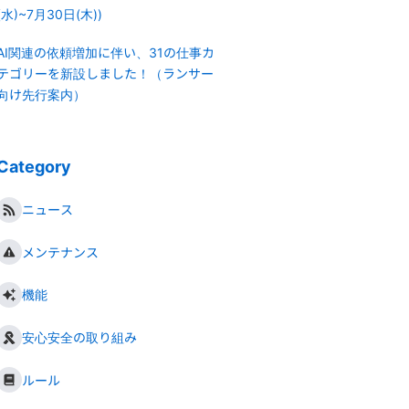
(水)~7月30日(木))
AI関連の依頼増加に伴い、31の仕事カ
テゴリーを新設しました！（ランサー
向け先行案内）
Category
ニュース
メンテナンス
機能
安心安全の取り組み
ルール