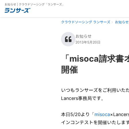
お知らせ | クラウドソーシング「ランサーズ」
クラウドソーシング ランサーズ
お知らせ
お知らせ
2013年5月20日
「misoca請求
開催
いつもランサーズをご利用いた
Lancers事務局です。
本日5/20より「
misoca
×Lan
インコンテストを開催いたしま