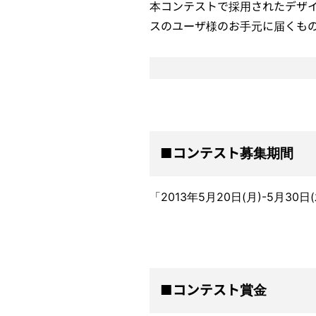
本コンテストで採用されたデザイ
スのユーザ様のお手元に届くも
■コンテスト募集期間
「2013年5月20日(月)-5月
■コンテスト賞金