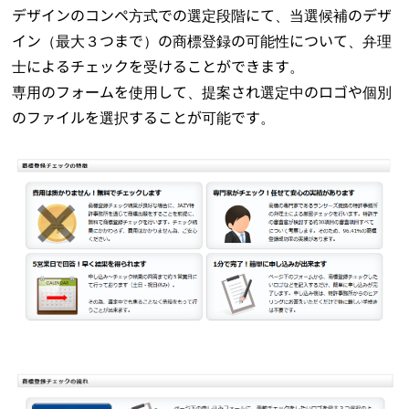
デザインのコンペ方式での選定段階にて、当選候補のデザ
イン（最大３つまで）の商標登録の可能性について、弁理
士によるチェックを受けることができます。
専用のフォームを使用して、提案され選定中のロゴや個別
のファイルを選択することが可能です。