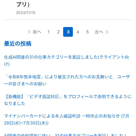
プリ）
2023/11/15
前へ
1
2
3
4
5
次へ
最近の投稿
生成AI関連の31の仕事カテゴリーを新設しました(クライアント向
け)
「令和8年熊本地震」により被災された方へのお見舞いと、ユーザ
ーの皆さまへのお願い
【新機能】「ビデオ面談対応」をプロフィールで表明できるように
なりました
マイナンバーカードによる本人確認申請 一時停止のお知らせ (7月
29日(水)~7月30日(木))
AI関連の依頼増加に伴い、31の仕事カテゴリーを新設しました！