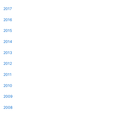
2017
2016
2015
2014
2013
2012
2011
2010
2009
2008