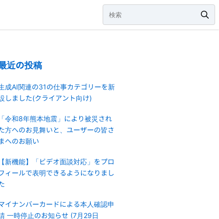
最近の投稿
生成AI関連の31の仕事カテゴリーを新
設しました(クライアント向け)
「令和8年熊本地震」により被災され
た方へのお見舞いと、ユーザーの皆さ
まへのお願い
【新機能】「ビデオ面談対応」をプロ
フィールで表明できるようになりまし
た
マイナンバーカードによる本人確認申
請 一時停止のお知らせ (7月29日