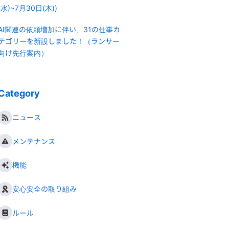
(水)~7月30日(木))
AI関連の依頼増加に伴い、31の仕事カ
テゴリーを新設しました！（ランサー
向け先行案内）
Category
ニュース
メンテナンス
機能
安心安全の取り組み
ルール