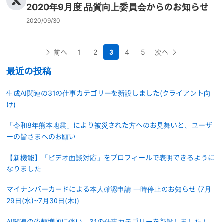
2020年9月度 品質向上委員会からのお知らせ
2020/09/30
前へ
1
2
3
4
5
次へ
最近の投稿
生成AI関連の31の仕事カテゴリーを新設しました(クライアント向
け)
「令和8年熊本地震」により被災された方へのお見舞いと、ユーザ
ーの皆さまへのお願い
【新機能】「ビデオ面談対応」をプロフィールで表明できるように
なりました
マイナンバーカードによる本人確認申請 一時停止のお知らせ (7月
29日(水)~7月30日(木))
AI関連の依頼増加に伴い、31の仕事カテゴリーを新設しました！