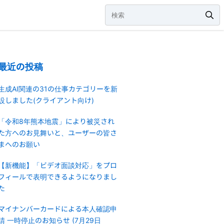
最近の投稿
生成AI関連の31の仕事カテゴリーを新
設しました(クライアント向け)
「令和8年熊本地震」により被災され
た方へのお見舞いと、ユーザーの皆さ
まへのお願い
【新機能】「ビデオ面談対応」をプロ
フィールで表明できるようになりまし
た
マイナンバーカードによる本人確認申
請 一時停止のお知らせ (7月29日