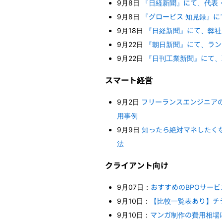
9月8日
『日経新聞』にて、代表
9月8日
『グロービス 知見録』に
9月18日
『日経新聞』にて、弊社
9月22日
『朝日新聞』にて、ラン
9月22日
『日刊工業新聞』にて、
スマート経営
9月2日
フリーランスエンジニアのサ
用事例
9月9日
知ったら絶対マネしたくな
法
クライアント向け
9月07日：
おすすめのBPOサー
9月10日：
【比較一覧表あり】チ
9月10日：
マンガ制作の費用相場