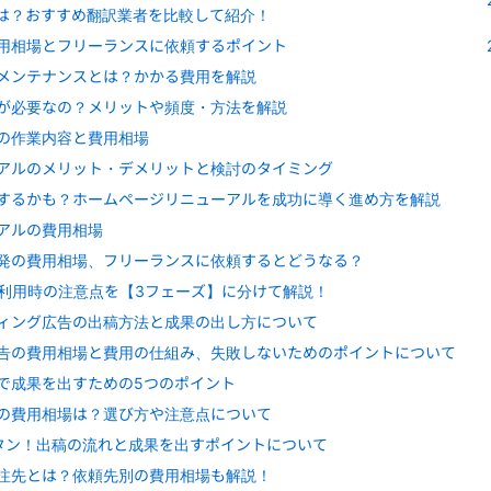
は？おすすめ翻訳業者を比較して紹介！
用相場とフリーランスに依頼するポイント
メンテナンスとは？かかる費用を解説
が必要なの？メリットや頻度・方法を解説
の作業内容と費用相場
アルのメリット・デメリットと検討のタイミング
するかも？ホームページリニューアルを成功に導く進め方を解説
アルの費用相場
A開発の費用相場、フリーランスに依頼するとどうなる？
と利用時の注意点を【3フェーズ】に分けて解説！
ィング広告の出稿方法と成果の出し方について
告の費用相場と費用の仕組み、失敗しないためのポイントについて
で成果を出すための5つのポイント
の費用相場は？選び方や注意点について
カンタン！出稿の流れと成果を出すポイントについて
注先とは？依頼先別の費用相場も解説！