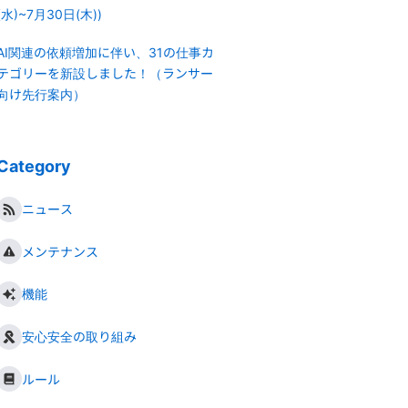
(水)~7月30日(木))
AI関連の依頼増加に伴い、31の仕事カ
テゴリーを新設しました！（ランサー
向け先行案内）
Category
ニュース
メンテナンス
機能
安心安全の取り組み
ルール