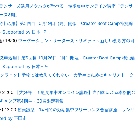
ランサーズ活用ノウハウが学べる！短期集中オンライン講座「ランサ
ース8期」
申込用】第5回目 10月19日（月）開催・Creator Boot Camp特別編
ported by 日本HP-
) 16:00
ワーケーション・リーダーズ・サミット～新しい働き方の可
発申込用】第6回目 10月26日（月）開催・Creator Boot Camp特別編
ported by 日本HP-
ンライン】学校では教えてくれない！大学生のためのキャリアトーク
 21:00
【大好評！！短期集中オンライン講座】専門家による本格的な
キャンプ第4期生・30名限定募集
) 13:00
超実践型！14日間の短期集中フリーランス合宿講座「ランサ
ed by 下田市