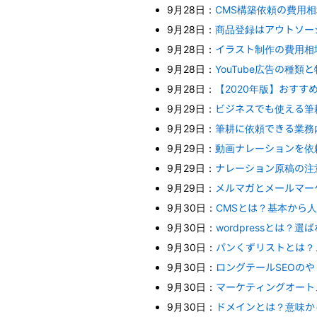
9月28日：
CMS構築依頼の費用
9月28日：
商品登録はアウトソー
9月28日：
イラスト制作の費用相
9月28日：
YouTube広告の種
9月28日：
【2020年版】おすす
9月29日：
ビジネスでも使える筆
9月29日：
筆耕に依頼できる業務
9月29日：
動画ナレーションを依
9月29日：
ナレーション原稿の注
9月29日：
メルマガとメールマー
9月30日：
CMSとは？基本から
9月30日：
wordpressとは？
9月30日：
パンくずリストとは？
9月30日：
ロングテールSEOの
9月30日：
マーケティングオート
9月30日：
ドメインとは？意味か