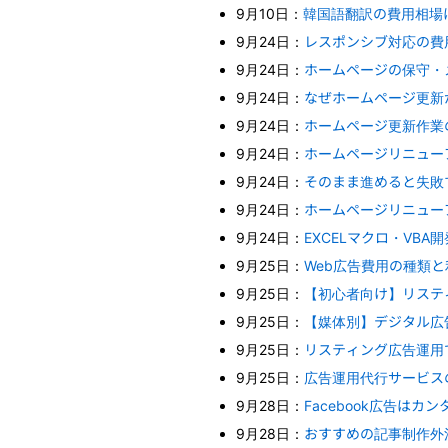
9月10日：
韓国語翻訳の費用相場
9月24日：
レスポンシブ対応の費
9月24日：
ホームページの保守・
9月24日：
なぜホームページ更新
9月24日：
ホームページ更新作業
9月24日：
ホームページリニュー
9月24日：
そのまま進めると失敗
9月24日：
ホームページリニュー
9月24日：
EXCELマクロ・VB
9月25日：
Web広告費用の種類
9月25日：
【初心者向け】リステ
9月25日：
【媒体別】デジタル広
9月25日：
リスティング広告運用
9月25日：
広告運用代行サービス
9月28日：
Facebook広告は
9月28日：
おすすめの記事制作外