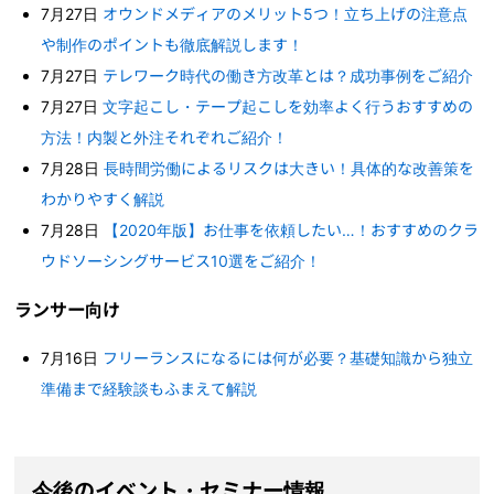
7月27日
オウンドメディアのメリット5つ！立ち上げの注意点
や制作のポイントも徹底解説します！
7月27日
テレワーク時代の働き方改革とは？成功事例をご紹介
7月27日
文字起こし・テープ起こしを効率よく行うおすすめの
方法！内製と外注それぞれご紹介！
7月28日
長時間労働によるリスクは大きい！具体的な改善策を
わかりやすく解説
7月28日
【2020年版】お仕事を依頼したい…！おすすめのクラ
ウドソーシングサービス10選をご紹介！
ランサー向け
7月16日
フリーランスになるには何が必要？基礎知識から独立
準備まで経験談もふまえて解説
今後のイベント・セミナー情報