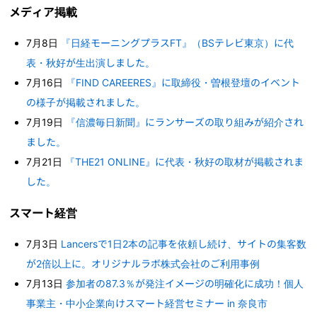
メディア掲載
7月8日
『日経モーニングプラスFT』（BSテレビ東京）に代
表・秋好が生出演しました。
7月16日
『FIND CAREERES』に取締役・曽根登壇のイベント
の様子が掲載されました。
7月19日
『信濃毎日新聞』にランサーズの取り組みが紹介され
ました。
7月21日
『THE21 ONLINE』に代表・秋好の取材が掲載されま
した。
スマート経営
7月3日
Lancersで1日2本の記事を依頼し続け、サイトの集客数
が2倍以上に。オリジナルラボ株式会社のご利用事例
7月13日
参加者の87.3％が発注イメージの明確化に成功！個人
事業主・中小企業向けスマート経営セミナー in 奈良市