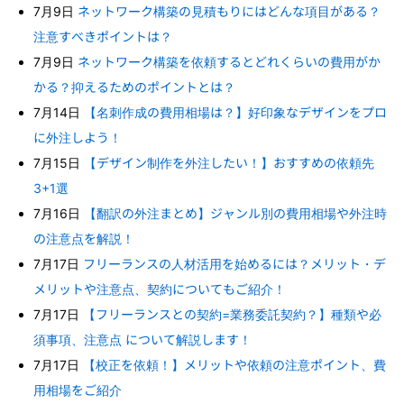
7月9日
ネットワーク構築の見積もりにはどんな項目がある？
注意すべきポイントは？
7月9日
ネットワーク構築を依頼するとどれくらいの費用がか
かる？抑えるためのポイントとは？
7月14日
【名刺作成の費用相場は？】好印象なデザインをプロ
に外注しよう！
7月15日
【デザイン制作を外注したい！】おすすめの依頼先
3+1選
7月16日
【翻訳の外注まとめ】ジャンル別の費用相場や外注時
の注意点を解説！
7月17日
フリーランスの人材活用を始めるには？メリット・デ
メリットや注意点、契約についてもご紹介！
7月17日
【フリーランスとの契約=業務委託契約？】種類や必
須事項、注意点 について解説します！
7月17日
【校正を依頼！】メリットや依頼の注意ポイント、費
用相場をご紹介