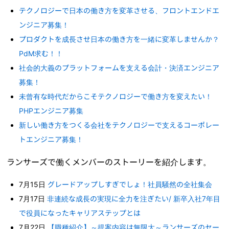
テクノロジーで日本の働き方を変革させる、フロントエンドエ
ンジニア募集！
プロダクトを成長させ日本の働き方を一緒に変革しませんか？
PdM求む！！
社会的大義のプラットフォームを支える会計・決済エンジニア
募集！
未曾有な時代だからこそテクノロジーで働き方を変えたい！
PHPエンジニア募集
新しい働き方をつくる会社をテクノロジーで支えるコーポレー
トエンジニア募集！
ランサーズで働くメンバーのストーリーを紹介します。
7月15日
グレードアップしすぎでしょ！社員騒然の全社集会
7月17日
非連続な成長の実現に全力を注ぎたい/ 新卒入社7年目
で役員になったキャリアステップとは
7月22日
【職種紹介】～提案内容は無限大～ランサーズのセー