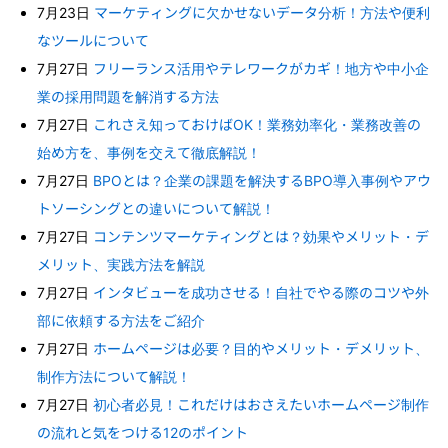
7月23日
マーケティングに欠かせないデータ分析！方法や便利
なツールについて
7月27日
フリーランス活用やテレワークがカギ！地方や中小企
業の採用問題を解消する方法
7月27日
これさえ知っておけばOK！業務効率化・業務改善の
始め方を、事例を交えて徹底解説！
7月27日
BPOとは？企業の課題を解決するBPO導入事例やアウ
トソーシングとの違いについて解説！
7月27日
コンテンツマーケティングとは？効果やメリット・デ
メリット、実践方法を解説
7月27日
インタビューを成功させる！自社でやる際のコツや外
部に依頼する方法をご紹介
7月27日
ホームページは必要？目的やメリット・デメリット、
制作方法について解説！
7月27日
初心者必見！これだけはおさえたいホームページ制作
の流れと気をつける12のポイント