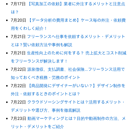
7月17日
【写真加工の依頼】業者に外注するメリットと注意点
は？
7月20日
【データ分析の費用まとめ】ケース毎の外注・依頼費
用をくわしく紹介！
7月21日
フリーランスへ仕事を依頼するメリット・デメリット
とは？賢い依頼方法や事例も解説
7月21日
生産性向上のために何をする？ 売上拡大とコスト削減
をフリーランスが解決します！
7月22日
源泉徴収、支払調書、社会保険…フリーランス活用で
知っておくべき税務・労務のポイント
7月22日
【商品開発にデザイナーがいない？】デザイン制作を
外注・依頼するときのポイントとは？
7月22日
クラウドソーシングサイトとは？活用するメリット・
デメリットや選び方、事例を徹底解説
7月23日
動画マーケティングとは？目的や動画制作の方法、メ
リット・デメリットをご紹介