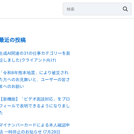
最近の投稿
生成AI関連の31の仕事カテゴリーを新
設しました(クライアント向け)
「令和8年熊本地震」により被災され
た方へのお見舞いと、ユーザーの皆さ
まへのお願い
【新機能】「ビデオ面談対応」をプロ
フィールで表明できるようになりまし
た
マイナンバーカードによる本人確認申
請 一時停止のお知らせ (7月29日