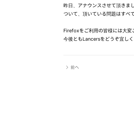
昨日、アナウンスさせて頂きました
ついて、頂いている問題はすべ
Firefoxをご利用の皆様には
今後ともLancersをどうぞ宜し
前へ