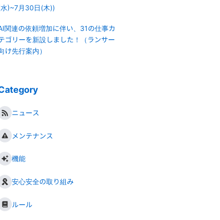
(水)~7月30日(木))
AI関連の依頼増加に伴い、31の仕事カ
テゴリーを新設しました！（ランサー
向け先行案内）
Category
ニュース
メンテナンス
機能
安心安全の取り組み
ルール