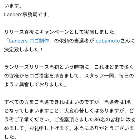
います。
Lancers事務局です。
リリース直後にキャンペーンとして実施しました、
「
Lancers ロゴ制作
」の依頼の当選者が
cobamoto
さんに
決定致しました！
ランサーズリリース当初という時期に、これほどまで多く
の皆様からロゴ提案を頂きまして、スタッフ一同、毎日の
ように興奮しておりました。
すべての方をご当選できればよいのですが、当選者は1名
となってしまいますこと、大変心苦しくはありますが、ど
うぞご了承ください。ご提案頂きました36名の皆様には改
めまして、お礼申し上げます。本当にありがとうございま
した。