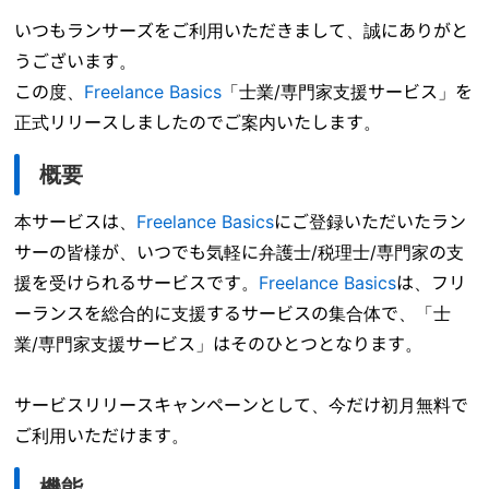
いつもランサーズをご利用いただきまして、誠にありがと
うございます。
この度、
Freelance Basics
「士業/専門家支援サービス」を
正式リリースしましたのでご案内いたします。
概要
本サービスは、
Freelance Basics
にご登録いただいたラン
サーの皆様が、いつでも気軽に弁護士/税理士/専門家の支
援を受けられるサービスです。
Freelance Basics
は、フリ
ーランスを総合的に支援するサービスの集合体で、「士
業/専門家支援サービス」はそのひとつとなります。
サービスリリースキャンペーンとして、今だけ初月無料で
ご利用いただけます。
機能