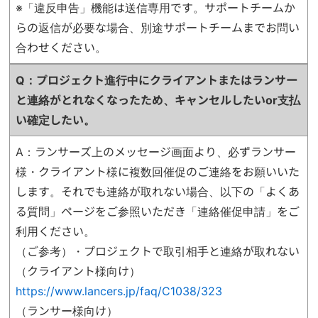
※「違反申告」機能は送信専用です。サポートチームか
らの返信が必要な場合、別途サポートチームまでお問い
合わせください。
Q：プロジェクト進行中にクライアントまたはランサー
と連絡がとれなくなったため、
キャンセルしたいor支払
い確定したい。
A：ランサーズ上のメッセージ画面より、必ずランサー
様・クライアント様に複数回催促のご連絡をお願いいた
します。それでも連絡が取れない場合、以下の「よくあ
る質問」ページをご参照いただき「連絡催促申請」をご
利用ください。
（ご参考）・プロジェクトで取引相手と連絡が取れない
（クライアント様向け）
https://www.lancers.jp/faq/C1038/323
（ランサー様向け）