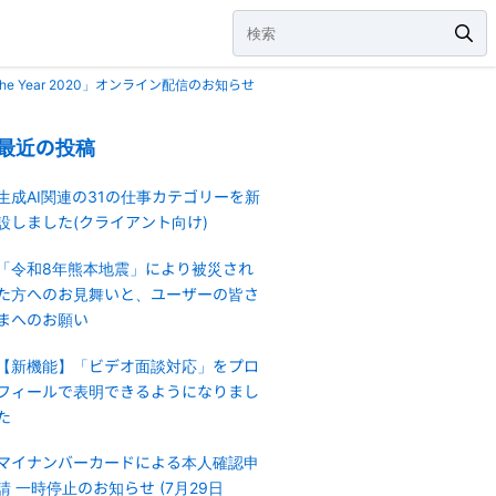
e Year 2020」オンライン配信のお知らせ
最近の投稿
生成AI関連の31の仕事カテゴリーを新
設しました(クライアント向け)
「令和8年熊本地震」により被災され
た方へのお見舞いと、ユーザーの皆さ
まへのお願い
【新機能】「ビデオ面談対応」をプロ
フィールで表明できるようになりまし
た
マイナンバーカードによる本人確認申
請 一時停止のお知らせ (7月29日