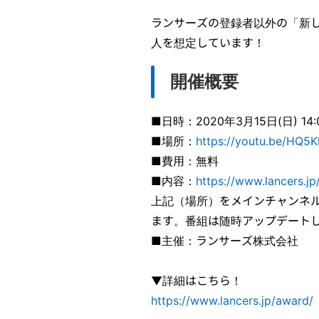
ランサーズの登録者以外の「新
人を想定しています！
開催概要
■日時：2020年3月15日(日) 1
■場所：
https://youtu.be/HQ5
■費用：無料
■内容：
https://www.lancers.jp
上記（場所）をメインチャンネル
ます。番組は随時アップデート
■主催：ランサーズ株式会社
▼詳細はこちら！
https://www.lancers.jp/award/