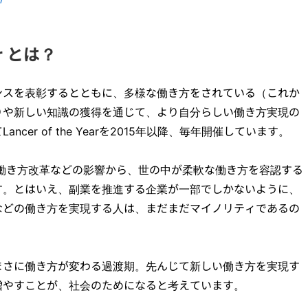
ear とは？
ンスを表彰するとともに、多様な働き方をされている（これか
りや新しい知識の獲得を通じて、より自分らしい働き方実現の
cer of the Yearを2015年以降、毎年開催しています。
、働き方改革などの影響から、世の中が柔軟な働き方を容認する
す。とはいえ、副業を推進する企業が一部でしかないように、
などの働き方を実現する人は、まだまだマイノリティであるの
まさに働き方が変わる過渡期。先んじて新しい働き方を実現す
増やすことが、社会のためになると考えています。