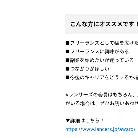
こんな方にオススメです
■フリーランスとして幅を広げ
■フリーランスに興味がある
■副業を始めたいが迷っている
■つながりがほしい
■今後のキャリアをどうするか
※ランサーズの会員はもちろん
がいる場合は、ぜひお誘いあわ
▼詳細はこちら！
https://www.lancers.jp/award/