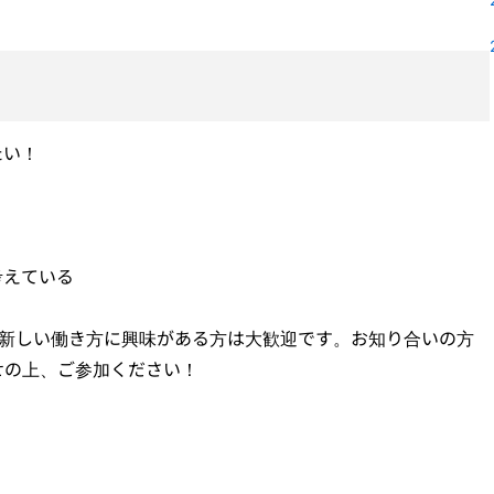
！
たい！
考えている
、新しい働き方に興味がある方は大歓迎です。お知り合いの方
せの上、ご参加ください！