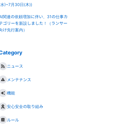
(水)~7月30日(木))
AI関連の依頼増加に伴い、31の仕事カ
テゴリーを新設しました！（ランサー
向け先行案内）
Category
ニュース
メンテナンス
機能
安心安全の取り組み
ルール