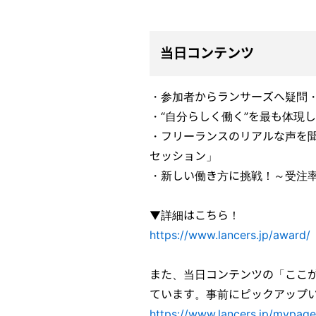
当日コンテンツ
・参加者からランサーズへ疑問
・“自分らしく働く”を最も体現
・フリーランスのリアルな声を
セッション」
・新しい働き方に挑戦！～受注率
▼詳細はこちら！
https://www.lancers.jp/award/
また、当日コンテンツの「ここ
ています。事前にピックアップ
https://www.lancers.jp/mypage