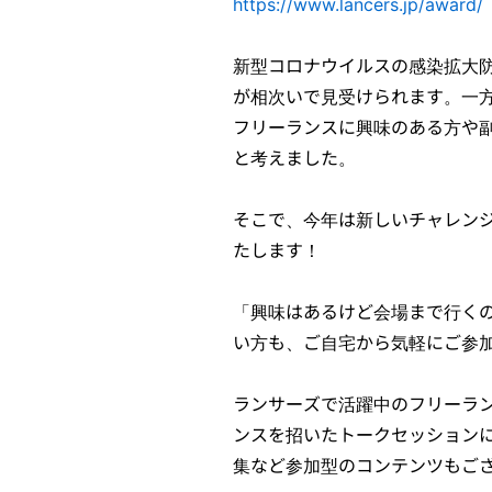
https://www.lancers.jp/award/
新型コロナウイルスの感染拡大
が相次いで見受けられます。一
フリーランスに興味のある方や
と考えました。
そこで、今年は新しいチャレンジとして
たします！
「興味はあるけど会場まで行く
い方も、ご自宅から気軽にご参
ランサーズで活躍中のフリーラ
ンスを招いたトークセッション
集など参加型のコンテンツもご