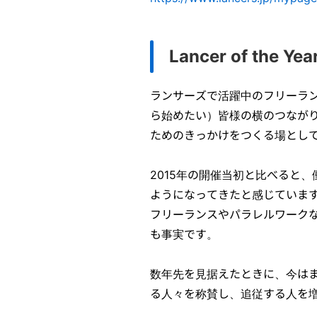
Lancer of the Y
ランサーズで活躍中のフリーラ
ら始めたい）皆様の横のつなが
ためのきっかけをつくる場としてLan
2015年の開催当初と比べると
ようになってきたと感じていま
フリーランスやパラレルワーク
も事実です。
数年先を見据えたときに、今は
る人々を称賛し、追従する人を