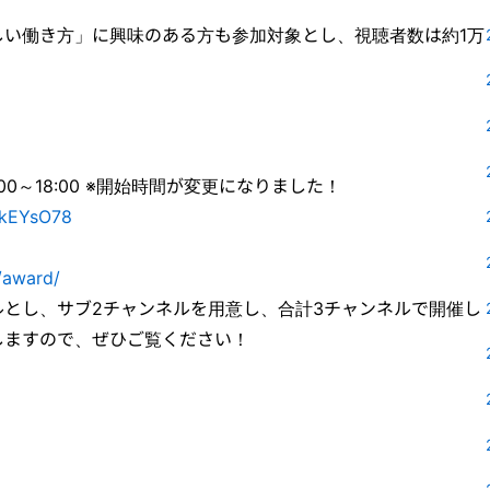
しい働き方」に興味のある方も参加対象とし、視聴者数は約1万
4:00～18:00 ※開始時間が変更になりました！
KkEYsO78
/award/
とし、サブ2チャンネルを用意し、合計3チャンネルで開催し
しますので、ぜひご覧ください！