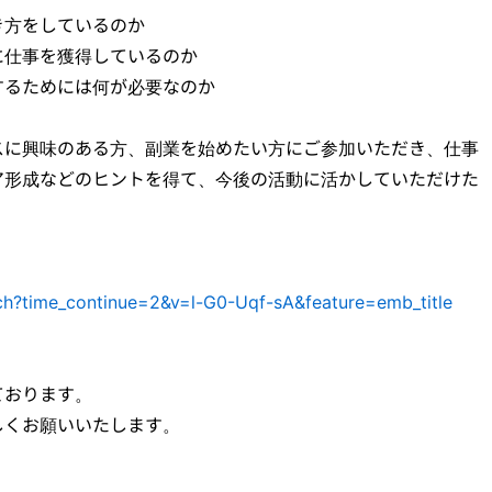
き方をしているのか
に仕事を獲得しているのか
するためには何が必要なのか
スに興味のある方、副業を始めたい方にご参加いただき、仕事
ア形成などのヒントを得て、今後の活動に活かしていただけた
h?time_continue=2&v=l-G0-Uqf-sA&feature=emb_title
ております。
しくお願いいたします。