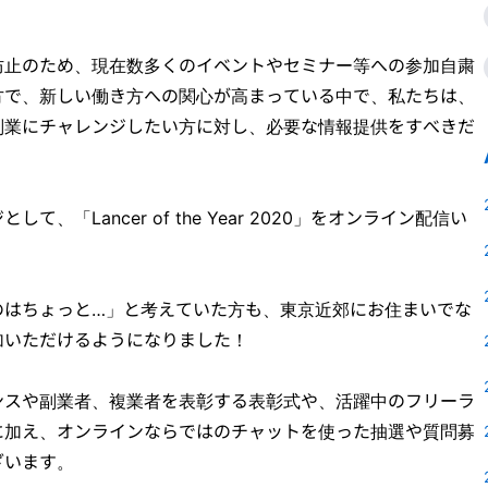
防止のため、現在数多くのイベントやセミナー等への参加自粛
方で、新しい働き方への関心が高まっている中で、私たちは、
副業にチャレンジしたい方に対し、必要な情報提供をすべきだ
、「Lancer of the Year 2020」をオンライン配信い
のはちょっと…」と考えていた方も、東京近郊にお住まいでな
加いただけるようになりました！
ンスや副業者、複業者を表彰する表彰式や、活躍中のフリーラ
に加え、オンラインならではのチャットを使った抽選や質問募
ざいます。