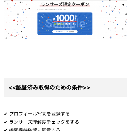
<<認証済み取得のための条件>>
✔︎ プロフィール写真を登録する
✔︎ ランサーズ理解度チェックをする
✔︎ 機密保持確認に同意する