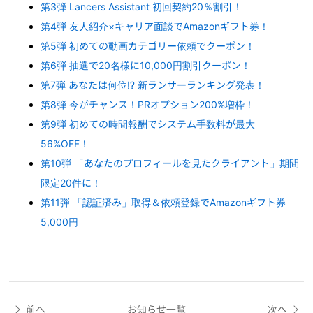
第3弾 Lancers Assistant 初回契約20％割引！
第4弾 友人紹介×キャリア面談でAmazonギフト券！
第5弾 初めての動画カテゴリー依頼でクーポン！
第6弾 抽選で20名様に10,000円割引クーポン！
第7弾 あなたは何位⁉︎ 新ランサーランキング発表！
第8弾 今がチャンス！PRオプション200%増枠！
第9弾 初めての時間報酬でシステム手数料が最大
56%OFF！
第10弾 「あなたのプロフィールを見たクライアント」期間
限定20件に！
第11弾 「認証済み」取得＆依頼登録でAmazonギフト券
5,000円
前へ
お知らせ一覧
次へ