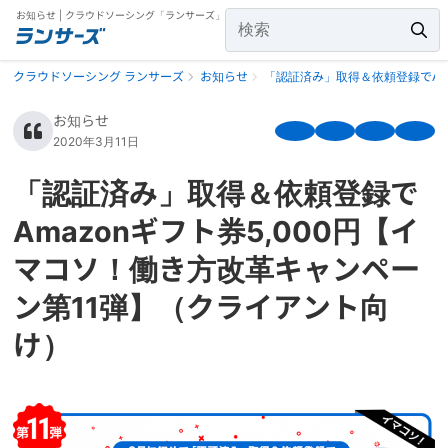
お知らせ | クラウドソーシング「ランサーズ」
クラウドソーシング ランサーズ
お知らせ
「認証済み」取得＆依頼登録でAm
お知らせ
2020年3月11日
「認証済み」取得＆依頼登録で
Amazonギフト券5,000円【イ
マコソ！働き方改革キャンペー
ン第11弾】（クライアント向
け）