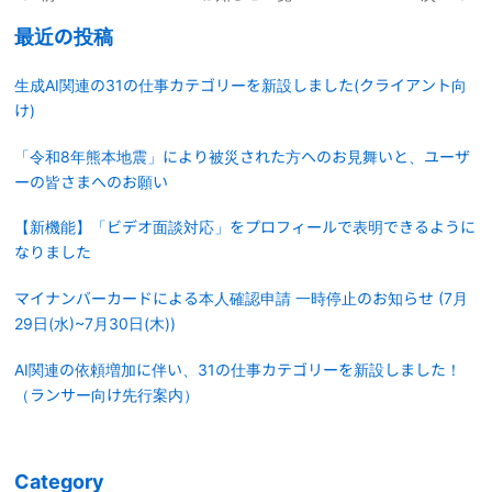
最近の投稿
生成AI関連の31の仕事カテゴリーを新設しました(クライアント向
け)
「令和8年熊本地震」により被災された方へのお見舞いと、ユーザ
ーの皆さまへのお願い
【新機能】「ビデオ面談対応」をプロフィールで表明できるように
なりました
マイナンバーカードによる本人確認申請 一時停止のお知らせ (7月
29日(水)~7月30日(木))
AI関連の依頼増加に伴い、31の仕事カテゴリーを新設しました！
（ランサー向け先行案内）
Category