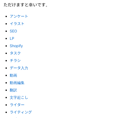
ただけますと幸いです。
アンケート
イラスト
SEO
LP
Shopify
タスク
チラシ
データ入力
動画
動画編集
翻訳
文字起こし
ライター
ライティング