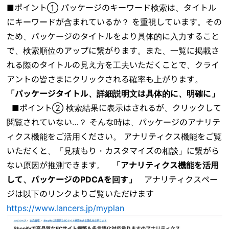
■ポイント① パッケージのキーワード検索は、タイトル
にキーワードが含まれているか？ を重視しています。その
ため、パッケージのタイトルをより具体的に入力すること
で、検索順位のアップに繋がります。また、一覧に掲載さ
れる際のタイトルの見え方を工夫いただくことで、クライ
アントの皆さまにクリックされる確率も上がります。
「パッケージタイトル、詳細説明文は具体的に、明確に」
■ポイント② 検索結果に表示はされるが、クリックして
閲覧されていない…？ そんな時は、パッケージのアナリテ
ィクス機能をご活用ください。 アナリティクス機能をご覧
いただくと、「見積もり・カスタマイズの相談」に繋がら
ない原因が推測できます。
「アナリティクス機能を活用
して、パッケージのPDCAを回す」
アナリティクスペー
ジは以下のリンクよりご覧いただけます
https://www.lancers.jp/myplan