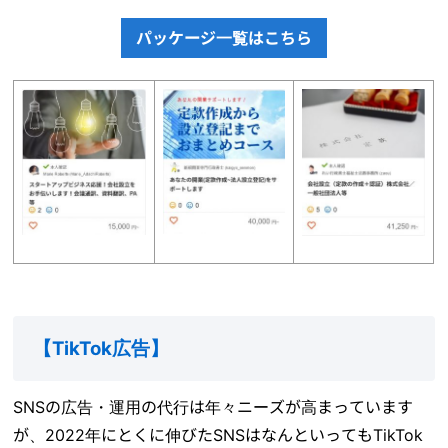
パッケージ一覧はこちら
【TikTok
広告
】
SNSの広告・運用の代行は年々ニーズが高まっています
が、2022年にとくに伸びたSNSはなんといってもTikTok