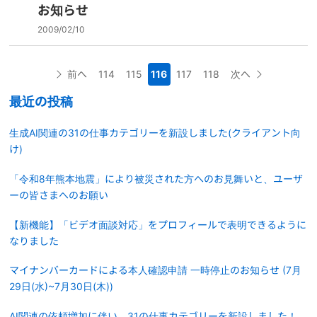
お知らせ
2009/02/10
前へ
114
115
116
117
118
次へ
最近の投稿
生成AI関連の31の仕事カテゴリーを新設しました(クライアント向
け)
「令和8年熊本地震」により被災された方へのお見舞いと、ユーザ
ーの皆さまへのお願い
【新機能】「ビデオ面談対応」をプロフィールで表明できるように
なりました
マイナンバーカードによる本人確認申請 一時停止のお知らせ (7月
29日(水)~7月30日(木))
AI関連の依頼増加に伴い、31の仕事カテゴリーを新設しました！