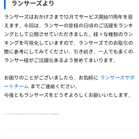
ランサーズより
ランサーズはおかげさまで12月でサービス開始11周年を迎
えます。今回は、ランサーの皆様の日頃のご活躍をランキ
ングとして公開させていただきました。様々な種類のラン
キングを可視化していますので、ランサーズでのお取引の
際に参考にしてみてください。引き続き、一人でも多くの
ランサー様がご活躍出来るよう努めてまいります。
お困りのことがございましたら、お気軽に
ランサーズサポ
ートチーム
までご連絡ください。
今後ともランサーズをどうぞよろしくお願いいたします。
* 本キャンペーンはランサーズ株式会社による提供です。Amazon.co.jpはスポンサーではありません。Amazon、Amazon.co.jp およびそのロゴは Amazon.com, Inc. またはその関連会社の商標です。