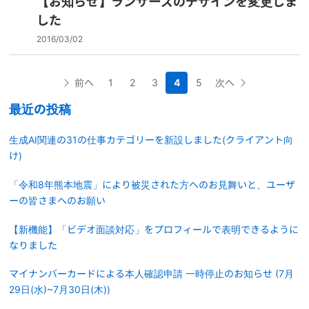
【お知らせ】ランサーズのデザインを変更しま
した
2016/03/02
前へ
1
2
3
4
5
次へ
最近の投稿
生成AI関連の31の仕事カテゴリーを新設しました(クライアント向
け)
「令和8年熊本地震」により被災された方へのお見舞いと、ユーザ
ーの皆さまへのお願い
【新機能】「ビデオ面談対応」をプロフィールで表明できるように
なりました
マイナンバーカードによる本人確認申請 一時停止のお知らせ (7月
29日(水)~7月30日(木))