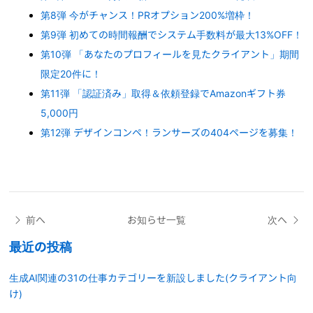
第8弾 今がチャンス！PRオプション200%増枠！
第9弾 初めての時間報酬でシステム手数料が最大13%OFF！
第10弾 「あなたのプロフィールを見たクライアント」期間
限定20件に！
第11弾 「認証済み」取得＆依頼登録でAmazonギフト券
5,000円
第12弾 デザインコンペ！ランサーズの404ページを募集！
前へ
お知らせ一覧
次へ
最近の投稿
生成AI関連の31の仕事カテゴリーを新設しました(クライアント向
け)