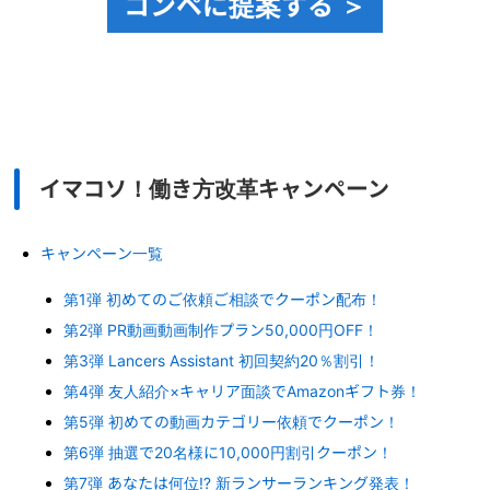
コンペに提案する ＞
イマコソ！働き方改革キャンペーン
キャンペーン一覧
第1弾 初めてのご依頼ご相談でクーポン配布！
第2弾 PR動画動画制作プラン50,000円OFF！
第3弾 Lancers Assistant 初回契約20％割引！
第4弾 友人紹介×キャリア面談でAmazonギフト券！
第5弾 初めての動画カテゴリー依頼でクーポン！
第6弾 抽選で20名様に10,000円割引クーポン！
第7弾 あなたは何位⁉︎ 新ランサーランキング発表！