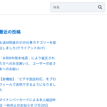
最近の投稿
生成AI関連の31の仕事カテゴリーを新
設しました(クライアント向け)
「令和8年熊本地震」により被災され
た方へのお見舞いと、ユーザーの皆さ
まへのお願い
【新機能】「ビデオ面談対応」をプロ
フィールで表明できるようになりまし
た
マイナンバーカードによる本人確認申
請 一時停止のお知らせ (7月29日