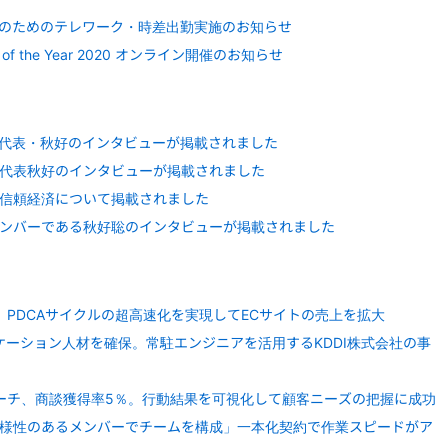
のためのテレワーク・時差出勤実施のお知らせ
 of the Year 2020 オンライン開催のお知らせ
ての代表・秋好のインタビューが掲載されました
にて代表秋好のインタビューが掲載されました
信頼経済について掲載されました
ンバーである秋好聡のインタビューが掲載されました
。PDCAサイクルの超高速化を実現してECサイトの売上を拡大
ケーション人材を確保。常駐エンジニアを活用するKDDI株式会社の事
ローチ、商談獲得率5％。行動結果を可視化して顧客ニーズの把握に成功
様性のあるメンバーでチームを構成」一本化契約で作業スピードがア