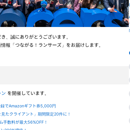
だき、誠にありがとうございます。
新情報「つながる！ランサーズ」をお届けします。
ーン
を開催しています。
でAmazonギフト券5,000円
を見たクライアント」期間限定20件に！
ム手数料が最大56%OFF！