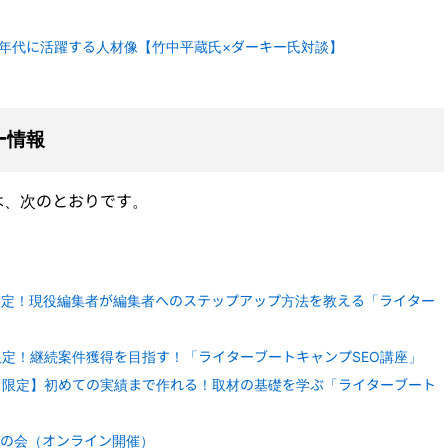
20年代に活躍する人材像【竹中平蔵氏×ダーキー氏対談】
ー情報
は、次のとおりです。
限定！現役編集者が編集者へのステップアップ方法を教える「ライター
限定！継続案件獲得を目指す！「ライターブートキャンプSEO講座」
名限定】初めての実績まで作れる！取材の基礎を学ぶ「ライターブート
の会（オンライン開催）