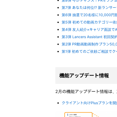
第8弾 今がチャンス！PRオプショ
第7弾 あなたは何位⁉︎ 新ランサ
第6弾 抽選で20名様に10,000
第5弾 初めての動画カテゴリー
第4弾 友人紹介×キャリア面談でA
第3弾 Lancers Assistant 初
第2弾 PR動画動画制作プラン50,0
第1弾 初めてのご依頼ご相談でク
機能アップデート情報
2月の機能アップデート情報は
クライアント向けPlusプランを