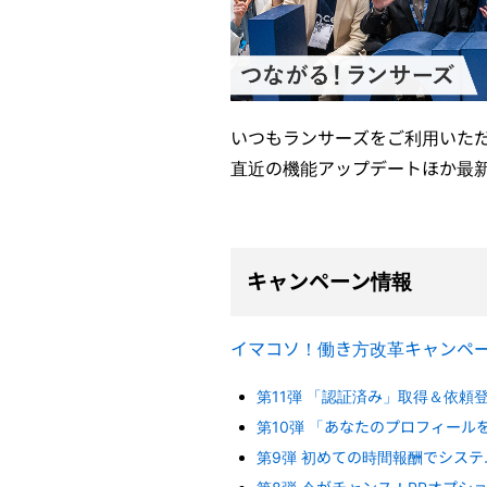
いつもランサーズをご利用いた
直近の機能アップデートほか最
キャンペーン情報
イマコソ！働き方改革キャンペ
第11弾 「認証済み」取得＆依頼登録
第10弾 「あなたのプロフィール
第9弾 初めての時間報酬でシステ