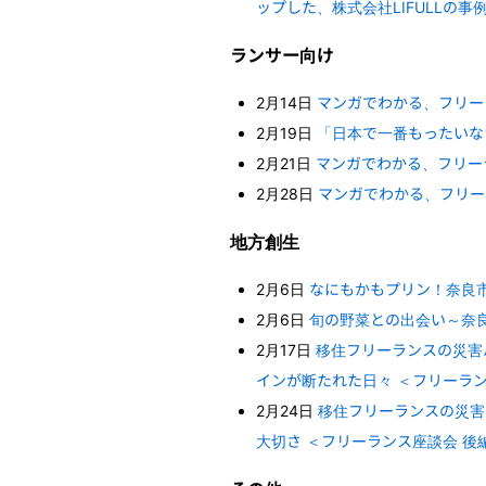
ップした、株式会社LIFULLの事
ランサー向け
2月14日
マンガでわかる、フリー
2月19日
「日本で一番もったいな
2月21日
マンガでわかる、フリーラ
2月28日
マンガでわかる、フリー
地方創生
2月6日
なにもかもプリン！奈良
2月6日
旬の野菜との出会い～奈
2月17日
移住フリーランスの災害ハ
インが断たれた日々 ＜フリーラン
2月24日
移住フリーランスの災害
大切さ ＜フリーランス座談会 後