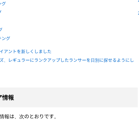
ング
グ
グ
キング
イアントを新しくしました
ズ、レギュラーにランクアップしたランサーを日別に探せるようにし
ア情報
ア情報は、次のとおりです。