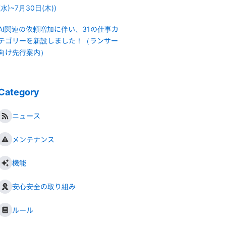
(水)~7月30日(木))
AI関連の依頼増加に伴い、31の仕事カ
テゴリーを新設しました！（ランサー
向け先行案内）
Category
ニュース
メンテナンス
機能
安心安全の取り組み
ルール