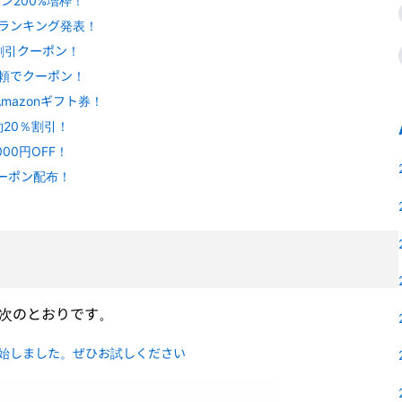
ン200%増枠！
ーランキング発表！
円割引クーポン！
依頼でクーポン！
mazonギフト券！
回契約20％割引！
00円OFF！
ーポン配布！
、次のとおりです。
開始しました。ぜひお試しください